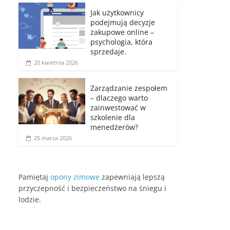
Jak użytkownicy
podejmują decyzje
zakupowe online –
psychologia, która
sprzedaje.
20 kwietnia 2026
Zarządzanie zespołem
– dlaczego warto
zainwestować w
szkolenie dla
menedżerów?
25 marca 2026
Pamiętaj
opony zimowe
zapewniają lepszą
przyczepność i bezpieczeństwo na śniegu i
lodzie.