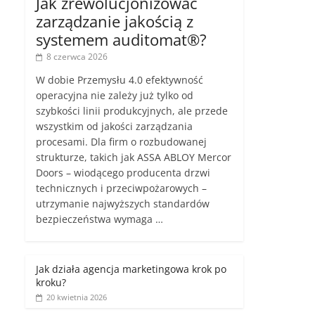
Jak zrewolucjonizować
zarządzanie jakością z
systemem auditomat®?
8 czerwca 2026
W dobie Przemysłu 4.0 efektywność
operacyjna nie zależy już tylko od
szybkości linii produkcyjnych, ale przede
wszystkim od jakości zarządzania
procesami. Dla firm o rozbudowanej
strukturze, takich jak ASSA ABLOY Mercor
Doors – wiodącego producenta drzwi
technicznych i przeciwpożarowych –
utrzymanie najwyższych standardów
bezpieczeństwa wymaga …
Jak działa agencja marketingowa krok po
kroku?
20 kwietnia 2026