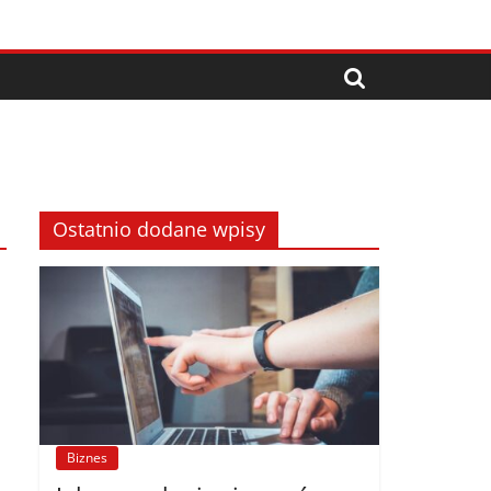
Ostatnio dodane wpisy
Biznes