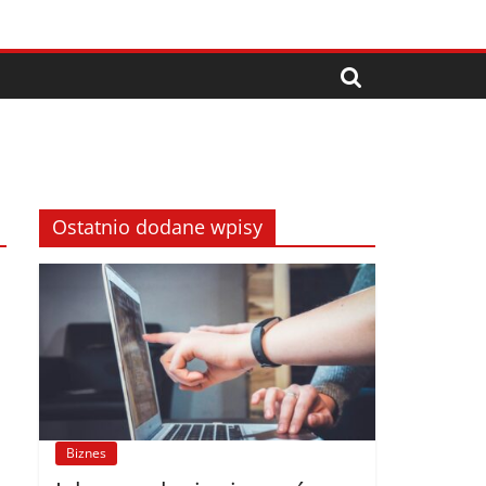
Ostatnio dodane wpisy
Biznes