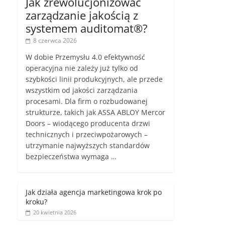
Jak zrewolucjonizować
zarządzanie jakością z
systemem auditomat®?
8 czerwca 2026
W dobie Przemysłu 4.0 efektywność
operacyjna nie zależy już tylko od
szybkości linii produkcyjnych, ale przede
wszystkim od jakości zarządzania
procesami. Dla firm o rozbudowanej
strukturze, takich jak ASSA ABLOY Mercor
Doors – wiodącego producenta drzwi
technicznych i przeciwpożarowych –
utrzymanie najwyższych standardów
bezpieczeństwa wymaga …
Jak działa agencja marketingowa krok po
kroku?
20 kwietnia 2026