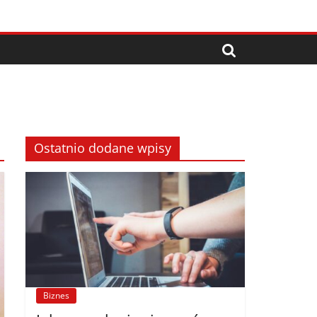
Ostatnio dodane wpisy
Biznes