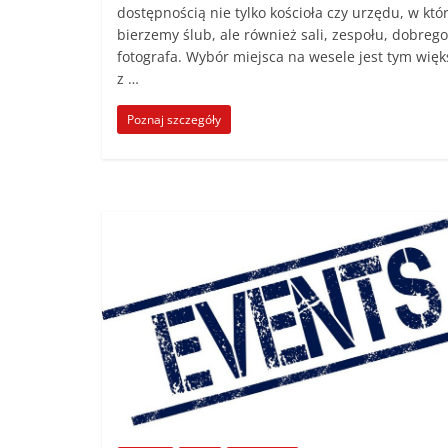
dostępnością nie tylko kościoła czy urzędu, w kt
bierzemy ślub, ale również sali, zespołu, dobrego
fotografa. Wybór miejsca na wesele jest tym więk
z …
Poznaj szczegóły