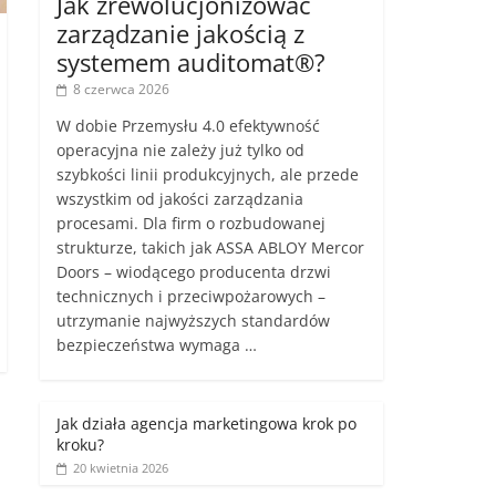
Jak zrewolucjonizować
zarządzanie jakością z
systemem auditomat®?
8 czerwca 2026
W dobie Przemysłu 4.0 efektywność
operacyjna nie zależy już tylko od
szybkości linii produkcyjnych, ale przede
wszystkim od jakości zarządzania
procesami. Dla firm o rozbudowanej
strukturze, takich jak ASSA ABLOY Mercor
Doors – wiodącego producenta drzwi
technicznych i przeciwpożarowych –
utrzymanie najwyższych standardów
bezpieczeństwa wymaga …
Jak działa agencja marketingowa krok po
kroku?
20 kwietnia 2026