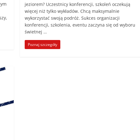
órym
jeziorem? Uczestnicy konferencji, szkoleń oczekują
więcej niż tylko wykładów. Chcą maksymalnie
szy,
wykorzystać swoją podróż. Sukces organizacji
konferencji, szkolenia, eventu zaczyna się od wyboru
świetnej …
Poznaj szczegóły