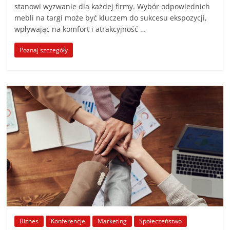
stanowi wyzwanie dla każdej firmy. Wybór odpowiednich
mebli na targi może być kluczem do sukcesu ekspozycji,
wpływając na komfort i atrakcyjność …
Poznaj szczegóły
Biznes
Konferencje
Marketing
Społeczeństwo