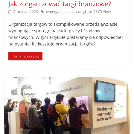
Jak zorganizować targi branżowe?
,
,
21 marca 2023
eventy
spotkania
targi
1375 Views
Organizacja targów to skomplikowane przedsięwzięcie,
wymagające sporego nakładu pracy i środków
finansowych. W tym artykule postaramy się odpowiedzieć
na pytanie: ile kosztuje organizacja targów?
Poznaj szczegóły