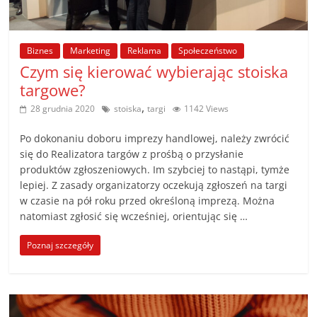
Biznes
Marketing
Reklama
Społeczeństwo
Czym się kierować wybierając stoiska
targowe?
,
28 grudnia 2020
stoiska
targi
1142 Views
Po dokonaniu doboru imprezy handlowej, należy zwrócić
się do Realizatora targów z prośbą o przysłanie
produktów zgłoszeniowych. Im szybciej to nastąpi, tymże
lepiej. Z zasady organizatorzy oczekują zgłoszeń na targi
w czasie na pół roku przed określoną imprezą. Można
natomiast zgłosić się wcześniej, orientując się …
Poznaj szczegóły