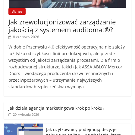
Biznes
Jak zrewolucjonizować zarządzanie
jakością z systemem auditomat®?
8 czerwca 2026
W dobie Przemysłu 4.0 efektywność operacyjna nie zależy
już tylko od szybkości linii produkcyjnych, ale przede
wszystkim od jakości zarządzania procesami. Dla firm o
rozbudowanej strukturze, takich jak ASSA ABLOY Mercor
Doors – wiodącego producenta drzwi technicznych i
przeciwpożarowych – utrzymanie najwyższych
standardów bezpieczeństwa wymaga …
Jak działa agencja marketingowa krok po kroku?
20 kwietnia 2026
Jak użytkownicy podejmują decyzje