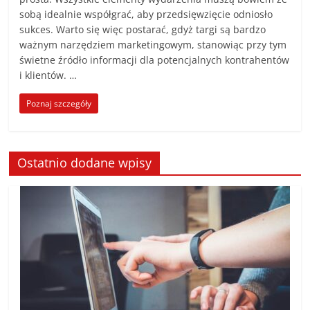
sobą idealnie współgrać, aby przedsięwzięcie odniosło
sukces. Warto się więc postarać, gdyż targi są bardzo
ważnym narzędziem marketingowym, stanowiąc przy tym
świetne źródło informacji dla potencjalnych kontrahentów
i klientów. …
Poznaj szczegóły
Ostatnio dodane wpisy