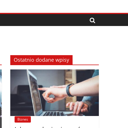
Ostatnio dodane wpisy
Biznes