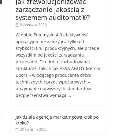
Jak zrewolucjonizować
zarządzanie jakością z
systemem auditomat®?
8 czerwca 2026
W dobie Przemysłu 4.0 efektywność
operacyjna nie zależy już tylko od
szybkości linii produkcyjnych, ale przede
wszystkim od jakości zarządzania
procesami. Dla firm o rozbudowanej
strukturze, takich jak ASSA ABLOY Mercor
Doors – wiodącego producenta drzwi
technicznych i przeciwpożarowych –
utrzymanie najwyższych standardów
bezpieczeństwa wymaga …
Jak działa agencja marketingowa krok po
kroku?
20 kwietnia 2026