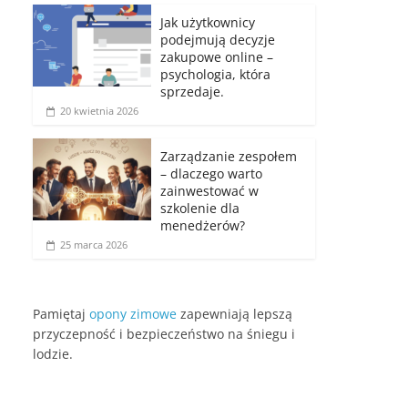
Jak użytkownicy
podejmują decyzje
zakupowe online –
psychologia, która
sprzedaje.
20 kwietnia 2026
Zarządzanie zespołem
– dlaczego warto
zainwestować w
szkolenie dla
menedżerów?
25 marca 2026
Pamiętaj
opony zimowe
zapewniają lepszą
przyczepność i bezpieczeństwo na śniegu i
lodzie.