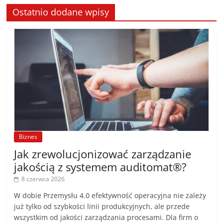
Ostatnio dodane wpisy
Biznes
Jak zrewolucjonizować zarządzanie
jakością z systemem auditomat®?
8 czerwca 2026
W dobie Przemysłu 4.0 efektywność operacyjna nie zależy
już tylko od szybkości linii produkcyjnych, ale przede
wszystkim od jakości zarządzania procesami. Dla firm o