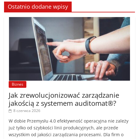
Ostatnio dodane wpisy
Biznes
Jak zrewolucjonizować zarządzanie
jakością z systemem auditomat®?
8 czerwca 2026
W dobie Przemysłu 4.0 efektywność operacyjna nie zależy
już tylko od szybkości linii produkcyjnych, ale przede
wszystkim od jakości zarządzania procesami. Dla firm o