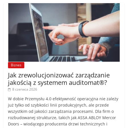
Biznes
Jak zrewolucjonizować zarządzanie
jakością z systemem auditomat®?
8 czerwca 2026
W dobie Przemysłu 4.0 efektywność operacyjna nie zależy
już tylko od szybkości linii produkcyjnych, ale przede
wszystkim od jakości zarządzania procesami. Dla firm o
rozbudowanej strukturze, takich jak ASSA ABLOY Mercor
Doors – wiodącego producenta drzwi technicznych i