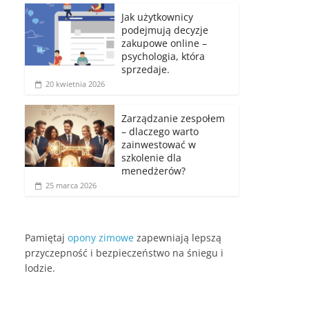
Jak użytkownicy
podejmują decyzje
zakupowe online –
psychologia, która
sprzedaje.
20 kwietnia 2026
Zarządzanie zespołem
– dlaczego warto
zainwestować w
szkolenie dla
menedżerów?
25 marca 2026
Pamiętaj
opony zimowe
zapewniają lepszą
przyczepność i bezpieczeństwo na śniegu i
lodzie.