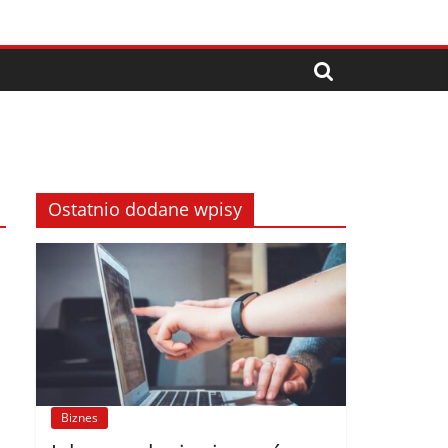
Ostatnio dodane wpisy
Biznes