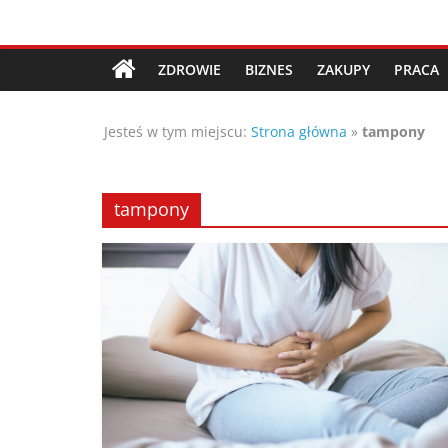
Przejdź
Porady,
do
treści
ZDROWIE
BIZNES
ZAKUPY
PRACA
wskazówki
Jesteś w tym miejscu:
Strona główna
»
tampony
oraz
ciekawe
tampony
rady
–
poznaj
te