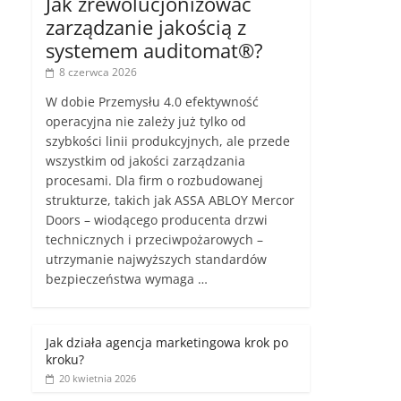
Jak zrewolucjonizować
zarządzanie jakością z
systemem auditomat®?
8 czerwca 2026
W dobie Przemysłu 4.0 efektywność
operacyjna nie zależy już tylko od
szybkości linii produkcyjnych, ale przede
wszystkim od jakości zarządzania
procesami. Dla firm o rozbudowanej
strukturze, takich jak ASSA ABLOY Mercor
Doors – wiodącego producenta drzwi
technicznych i przeciwpożarowych –
utrzymanie najwyższych standardów
bezpieczeństwa wymaga …
Jak działa agencja marketingowa krok po
kroku?
20 kwietnia 2026