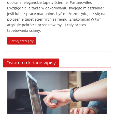
dobrane, eleganckie tapety ścienne. Postanowiłeś
uwzględnić je także w dekorowaniu swojego mieszkania?
Jeśli lubisz prace manualne, być może zdecydujesz się na
położenie tapet ściennych samemu. Znakomicie! W tym
artykule pokrótce przedstawimy Ci cały proces
tapetowania ściany.
Poznaj szczegóły
Ostatnio dodane wpisy