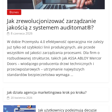
Biznes
Jak zrewolucjonizować zarządzanie
jakością z systemem auditomat®?
8 czerwca 2026
W dobie Przemysłu 4.0 efektywność operacyjna nie zależy
już tylko od szybkości linii produkcyjnych, ale przede
wszystkim od jakości zarządzania procesami. Dla firm o
rozbudowanej strukturze, takich jak ASSA ABLOY Mercor
Doors – wiodącego producenta drzwi technicznych i
przeciwpożarowych – utrzymanie najwyższych
standardów bezpieczeństwa wymaga …
Jak działa agencja marketingowa krok po kroku?
20 kwietnia 2026
Jak użytkownicy podejmują decyzje