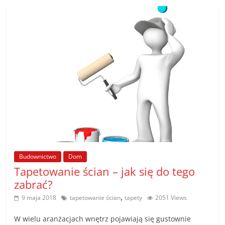
Budownictwo
Dom
Tapetowanie ścian – jak się do tego
zabrać?
,
9 maja 2018
tapetowanie ścian
tapety
2051 Views
W wielu aranżacjach wnętrz pojawiają się gustownie