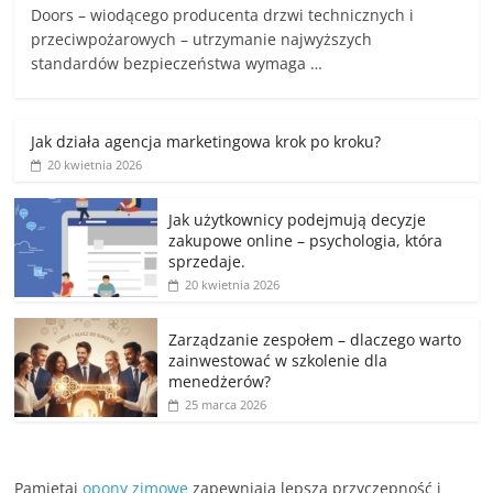
Doors – wiodącego producenta drzwi technicznych i
przeciwpożarowych – utrzymanie najwyższych
standardów bezpieczeństwa wymaga …
Jak działa agencja marketingowa krok po kroku?
20 kwietnia 2026
Jak użytkownicy podejmują decyzje
zakupowe online – psychologia, która
sprzedaje.
20 kwietnia 2026
Zarządzanie zespołem – dlaczego warto
zainwestować w szkolenie dla
menedżerów?
25 marca 2026
Pamiętaj
opony zimowe
zapewniają lepszą przyczepność i