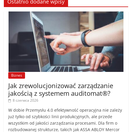
Ostatnio dodane wpisy
Biznes
Jak zrewolucjonizować zarządzanie
jakością z systemem auditomat®?
8 czerwca 2026
W dobie Przemysłu 4.0 efektywność operacyjna nie zależy
już tylko od szybkości linii produkcyjnych, ale przede
wszystkim od jakości zarządzania procesami. Dla firm o
rozbudowanej strukturze, takich jak ASSA ABLOY Mercor