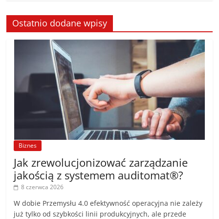
Ostatnio dodane wpisy
Biznes
Jak zrewolucjonizować zarządzanie
jakością z systemem auditomat®?
8 czerwca 2026
W dobie Przemysłu 4.0 efektywność operacyjna nie zależy
już tylko od szybkości linii produkcyjnych, ale przede