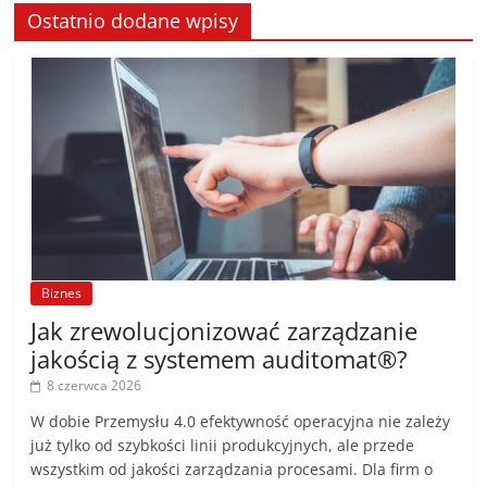
Ostatnio dodane wpisy
Biznes
Jak zrewolucjonizować zarządzanie
jakością z systemem auditomat®?
8 czerwca 2026
W dobie Przemysłu 4.0 efektywność operacyjna nie zależy
już tylko od szybkości linii produkcyjnych, ale przede
wszystkim od jakości zarządzania procesami. Dla firm o