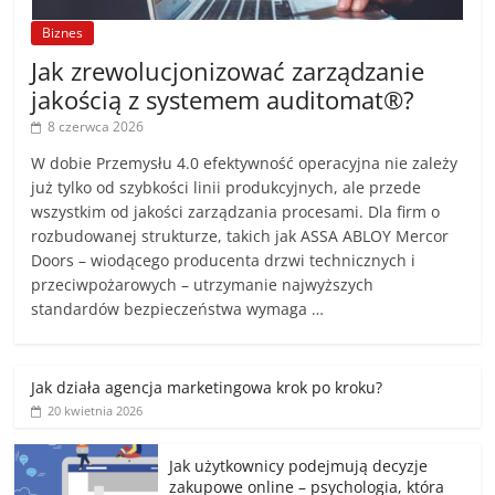
Biznes
Jak zrewolucjonizować zarządzanie
jakością z systemem auditomat®?
8 czerwca 2026
W dobie Przemysłu 4.0 efektywność operacyjna nie zależy
już tylko od szybkości linii produkcyjnych, ale przede
wszystkim od jakości zarządzania procesami. Dla firm o
rozbudowanej strukturze, takich jak ASSA ABLOY Mercor
Doors – wiodącego producenta drzwi technicznych i
przeciwpożarowych – utrzymanie najwyższych
standardów bezpieczeństwa wymaga …
Jak działa agencja marketingowa krok po kroku?
20 kwietnia 2026
Jak użytkownicy podejmują decyzje
zakupowe online – psychologia, która