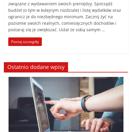
związane z wydawaniem swoich pieniędzy. Sporządź
budżet (o tym w kolejnym rozdziale) i listę wydatków oraz
ogranicz je do niezbędnego minimum. Zacznij żyć na
poziomie swoich realnych, comiesięcznych dochodów i
postaraj się je zwiększać. Ustal ze sobą samym …
Poznaj szczegóły
Ostatnio dodane wpisy