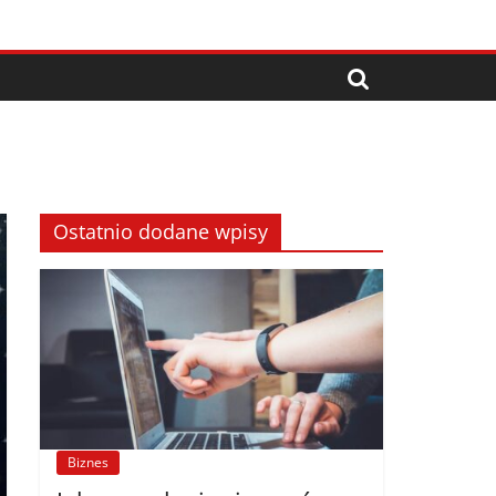
Ostatnio dodane wpisy
Biznes