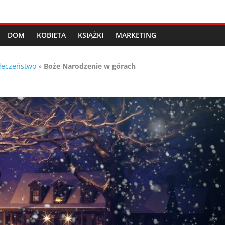
DOM
KOBIETA
KSIĄŻKI
MARKETING
łeczeństwo
»
Boże Narodzenie w górach