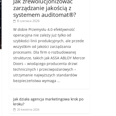
Jak zrewolucjonizować
zarządzanie jakością z
systemem auditomat®?
8 czerwca 2026
W dobie Przemysłu 4.0 efektywność
operacyjna nie zależy już tylko od
szybkości linii produkcyjnych, ale przede
wszystkim od jakości zarządzania
procesami. Dla firm o rozbudowanej
strukturze, takich jak ASSA ABLOY Mercor
Doors – wiodącego producenta drzwi
technicznych i przeciwpożarowych –
utrzymanie najwyższych standardów
bezpieczeństwa wymaga …
Jak działa agencja marketingowa krok po
kroku?
20 kwietnia 2026