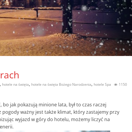
rach
,
,
,
hotele na święta
hotele na święta Bożego Narodzenia
hotele Spa
1150
, bo jak
pokazują minione lata, był to czas raczej
z pogody ważny jest także klimat, który zastajemy przy
izując wyjazd w góry do hotelu, możemy liczyć na
enerii.