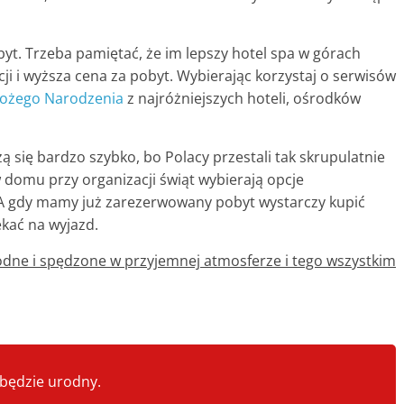
byt. Trzeba pamiętać, że im lepszy hotel spa w górach
ji i wyższa cena za pobyt. Wybierając korzystaj o serwisów
 Bożego Narodzenia
z najróżniejszych hoteli, ośrodków
 się bardzo szybko, bo Polacy przestali tak skrupulatnie
w domu przy organizacji świąt wybierają opcje
A gdy mamy już zarezerwowany pobyt wystarczy kupić
ekać na wyjazd.
odne i spędzone w przyjemnej atmosferze i tego wszystkim
k będzie urodny.