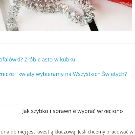
rofalówki? Zrób ciasto w kubku.
 znicze i kwiaty wybieramy na Wszystkich Świętych?
→
Jak szybko i sprawnie wybrać wrzeciono
ciona do niej jest kwestią kluczową. Jeśli chcemy pracować w