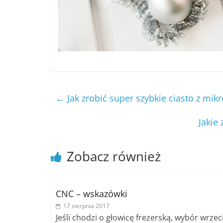
←
Jak zrobić super szybkie ciasto z mik
Jakie
Zobacz również
CNC – wskazówki
17 sierpnia 2017
Jeśli chodzi o głowicę frezerską, wybór wrze