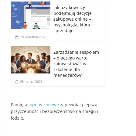
Jak użytkownicy
podejmują decyzje
zakupowe online –
psychologia, która
sprzedaje.
20 kwietnia 2026
Zarządzanie zespołem
– dlaczego warto
zainwestować w
szkolenie dla
menedżerów?
25 marca 2026
Pamiętaj
opony zimowe
zapewniają lepszą
przyczepność i bezpieczeństwo na śniegu i
lodzie.