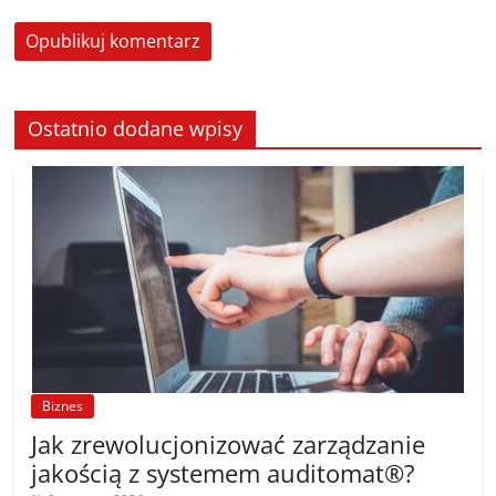
Ostatnio dodane wpisy
Biznes
Jak zrewolucjonizować zarządzanie
jakością z systemem auditomat®?