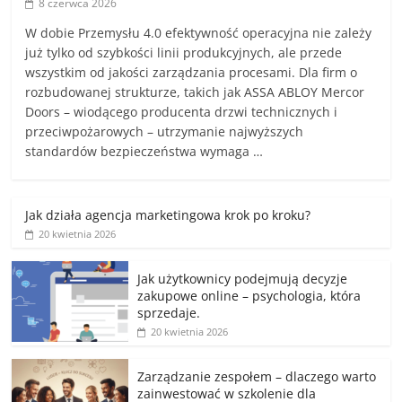
8 czerwca 2026
W dobie Przemysłu 4.0 efektywność operacyjna nie zależy
już tylko od szybkości linii produkcyjnych, ale przede
wszystkim od jakości zarządzania procesami. Dla firm o
rozbudowanej strukturze, takich jak ASSA ABLOY Mercor
Doors – wiodącego producenta drzwi technicznych i
przeciwpożarowych – utrzymanie najwyższych
standardów bezpieczeństwa wymaga …
Jak działa agencja marketingowa krok po kroku?
20 kwietnia 2026
Jak użytkownicy podejmują decyzje
zakupowe online – psychologia, która
sprzedaje.
20 kwietnia 2026
Zarządzanie zespołem – dlaczego warto
zainwestować w szkolenie dla