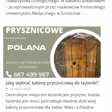
Towarzystwa Urologicznego. W badaniu ankietowym
– przeprowadzonym przez naukowców Pomorskiego
Uniwersytetu Medycznego w Szczecinie – …
Jaką wybrać kabinę prysznicową do łazienki?
29 marca 2023
Centralnym miejscem łazienki jest prysznic. Każda
łazienka jest inna i potrzebuje idealnie dobranej
kabiny prysznicowej dla siebie. Mała i schludna