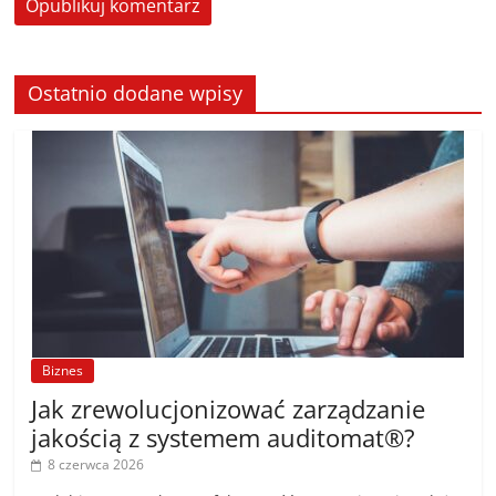
Ostatnio dodane wpisy
Biznes
Jak zrewolucjonizować zarządzanie
jakością z systemem auditomat®?
8 czerwca 2026