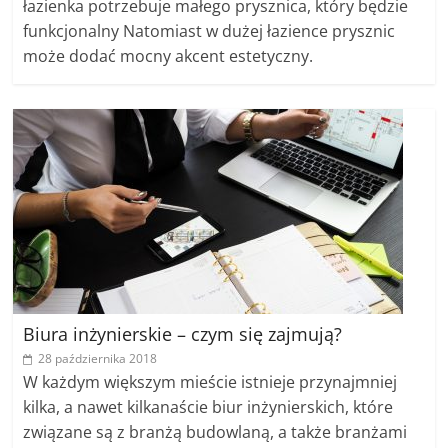
łazienka potrzebuje małego prysznica, który będzie
funkcjonalny Natomiast w dużej łazience prysznic
może dodać mocny akcent estetyczny.
Biura inżynierskie – czym się zajmują?
28 października 2018
W każdym większym mieście istnieje przynajmniej
kilka, a nawet kilkanaście biur inżynierskich, które
związane są z branżą budowlaną, a także branżami