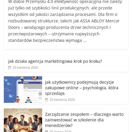
W dobie Przemysłu 4.0 efektywność operacyjna nie zależy
już tylko od szybkości linii produkcyjnych, ale przede
wszystkim od jakości zarządzania procesami. Dla firm o
rozbudowanej strukturze, takich jak ASSA ABLOY Mercor
Doors – wiodącego producenta drzwi technicznych i
przeciwpożarowych – utrzymanie najwyższych
standardów bezpieczeństwa wymaga …
Jak działa agencja marketingowa krok po kroku?
20 kwietnia 2026
Jak użytkownicy podejmują decyzje
zakupowe online – psychologia, która
sprzedaje.
20 kwietnia 2026
Zarządzanie zespołem – dlaczego warto
zainwestować w szkolenie dla
menedżerów?
25 marca 2026