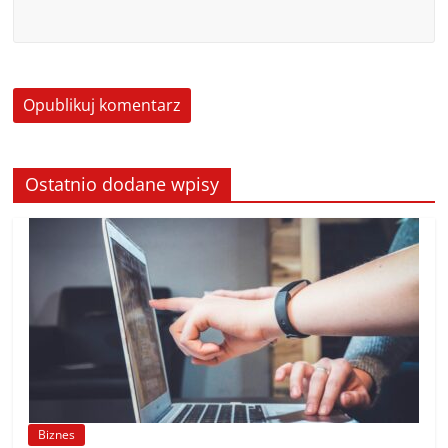
Ostatnio dodane wpisy
Biznes