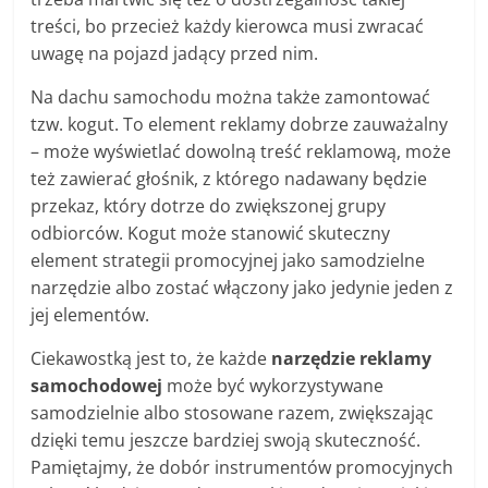
treści, bo przecież każdy kierowca musi zwracać
uwagę na pojazd jadący przed nim.
Na dachu samochodu można także zamontować
tzw. kogut. To element reklamy dobrze zauważalny
– może wyświetlać dowolną treść reklamową, może
też zawierać głośnik, z którego nadawany będzie
przekaz, który dotrze do zwiększonej grupy
odbiorców. Kogut może stanowić skuteczny
element strategii promocyjnej jako samodzielne
narzędzie albo zostać włączony jako jedynie jeden z
jej elementów.
Ciekawostką jest to, że każde
narzędzie reklamy
samochodowej
może być wykorzystywane
samodzielnie albo stosowane razem, zwiększając
dzięki temu jeszcze bardziej swoją skuteczność.
Pamiętajmy, że dobór instrumentów promocyjnych