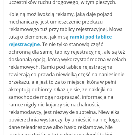
uczestników ruchu drogowego, w tym pieszych.
Kolejną możliwością reklamy, jaką daje pojazd
mechaniczny, jest umieszczenie przekazu
reklamowego tuż przy tablicy rejestracyjnej. Mowa
tutaj o elemencie, jakim są
ramki pod tablice
rejestracyjne
. Te nie tylko stanowią część
ochronną dla samej tablicy rejestracyjnej, ale są też
doskonałą opcją, którą wykorzystać można w celach
reklamowych. Ramki pod tablice rejestracyjne
zawierają co prawda niewielką część na naniesienie
przekazu, ale jest to za to miejsce, którą w pełni
akceptują odbiorcy. Okazuje się, że naklejki na
samochodzie mogą rozpraszać, informacja na
ramce nigdy nie kojarzy się nachalnością
reklamodawcy, jest niezwykle subtelna. Niewielka
powierzchnia wystarczy, by umieścić na niej logo,
dane teleadresowe albo hasło reklamowe. Nie
trzeba martwić się też o dostrzegalność takiej