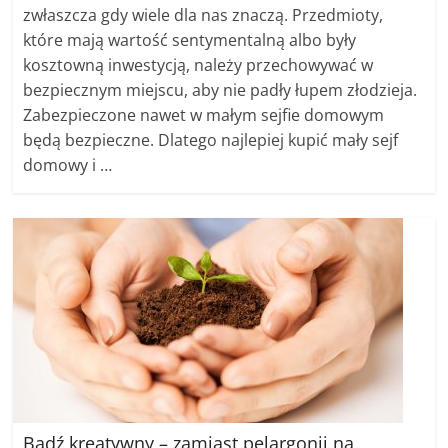
zwłaszcza gdy wiele dla nas znaczą. Przedmioty,
które mają wartość sentymentalną albo były
kosztowną inwestycją, należy przechowywać w
bezpiecznym miejscu, aby nie padły łupem złodzieja.
Zabezpieczone nawet w małym sejfie domowym
będą bezpieczne. Dlatego najlepiej kupić mały sejf
domowy i …
Bądź kreatywny – zamiast pelargonii na