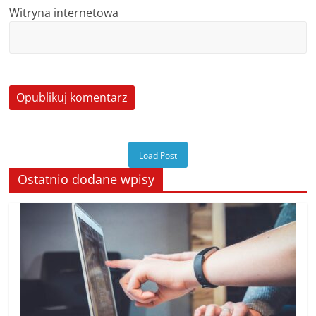
Witryna internetowa
Load Post
Ostatnio dodane wpisy