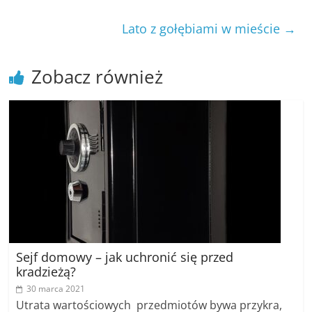
Lato z gołębiami w mieście
→
Zobacz również
Sejf domowy – jak uchronić się przed
kradzieżą?
30 marca 2021
Utrata wartościowych przedmiotów bywa przykra,