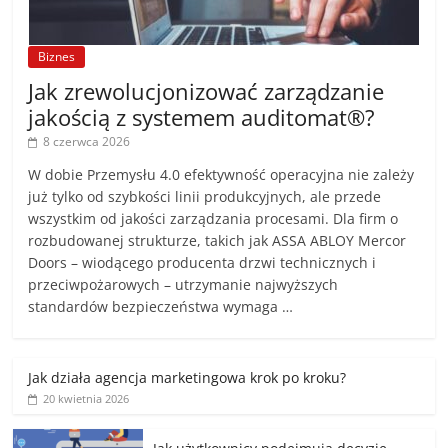
Biznes
Jak zrewolucjonizować zarządzanie
jakością z systemem auditomat®?
8 czerwca 2026
W dobie Przemysłu 4.0 efektywność operacyjna nie zależy
już tylko od szybkości linii produkcyjnych, ale przede
wszystkim od jakości zarządzania procesami. Dla firm o
rozbudowanej strukturze, takich jak ASSA ABLOY Mercor
Doors – wiodącego producenta drzwi technicznych i
przeciwpożarowych – utrzymanie najwyższych
standardów bezpieczeństwa wymaga …
Jak działa agencja marketingowa krok po kroku?
20 kwietnia 2026