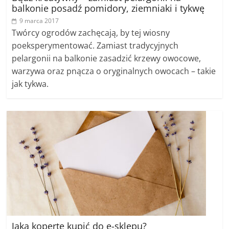
balkonie posadź pomidory, ziemniaki i tykwę
9 marca 2017
Twórcy ogrodów zachęcają, by tej wiosny
poeksperymentować. Zamiast tradycyjnych
pelargonii na balkonie zasadzić krzewy owocowe,
warzywa oraz pnącza o oryginalnych owocach – takie
jak tykwa.
Jaką kopertę kupić do e-sklepu?