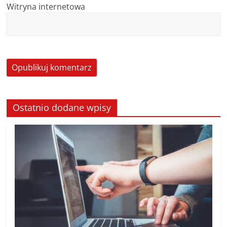
Witryna internetowa
Ostatnio dodane wpisy