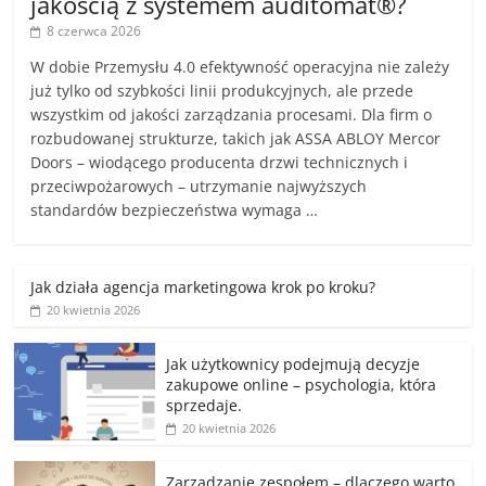
jakością z systemem auditomat®?
8 czerwca 2026
W dobie Przemysłu 4.0 efektywność operacyjna nie zależy
już tylko od szybkości linii produkcyjnych, ale przede
wszystkim od jakości zarządzania procesami. Dla firm o
rozbudowanej strukturze, takich jak ASSA ABLOY Mercor
Doors – wiodącego producenta drzwi technicznych i
przeciwpożarowych – utrzymanie najwyższych
standardów bezpieczeństwa wymaga …
Jak działa agencja marketingowa krok po kroku?
20 kwietnia 2026
Jak użytkownicy podejmują decyzje
zakupowe online – psychologia, która
sprzedaje.
20 kwietnia 2026
Zarządzanie zespołem – dlaczego warto