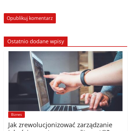
Ostatnio dodane wpisy
Biznes
Jak zrewolucjonizować zarządzanie