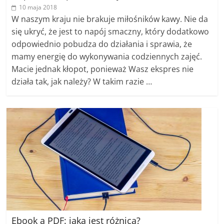
10 maja 2018
W naszym kraju nie brakuje miłośników kawy. Nie da
się ukryć, że jest to napój smaczny, który dodatkowo
odpowiednio pobudza do działania i sprawia, że
mamy energię do wykonywania codziennych zajęć.
Macie jednak kłopot, ponieważ Wasz ekspres nie
działa tak, jak należy? W takim razie …
Ebook a PDF: jaka jest różnica?