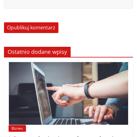
Ostatnio dodane wpisy
Biznes