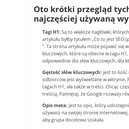
Oto krótki przegląd ty
najczęściej używaną wy
Tagi H1:
Są to większe nagłówki, których
artykułu byłby tytułem „Co to jest SEO (
”. Ta strona artykułu może pojawić się 
kluczowych, które są obecne w tagu H1, ta
odpowiednie dla słów kluczowych, dla k
Gęstość słów kluczowych:
jest to iloś
odbiorców jest wyświetlane w witrynie. 
tagach H1, ale także w treści. Chcąc cz
treścią. Pamiętaj, że Google rozważy r
Opis meta:
jest to opis, który udostęp
używasz na swojej stronie internetowej,
aby grupa docelowa szukała.