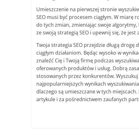
Umieszczenie na pierwszej stronie wyszukiwa
SEO musi być procesem ciągłym. W miarę ro
do tych zmian, zmieniając swoje algorytmy, 
ze swoją strategią SEO i upewnij się, że jest 
Twoja strategia SEO przejdzie długą drogę dla
ciągłym działaniom. Będąc wysoko w wynikac
znaleźć Cię i Twoją firmę podczas wyszukiwa
oferowanych produktów i usług. Dobrą zasad
stosowanych przez konkurentów. Wyszukuj w
najpopularniejszych wynikach wyszukiwania, a
dlaczego są umieszczane w tych miejscach
artykule i za pośrednictwem zaufanych pa