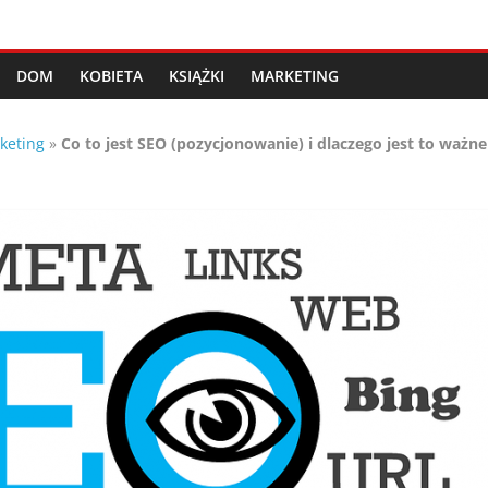
DOM
KOBIETA
KSIĄŻKI
MARKETING
keting
»
Co to jest SEO (pozycjonowanie) i dlaczego jest to ważne