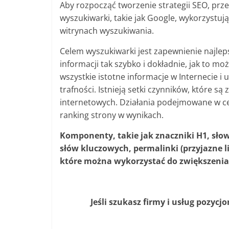
Aby rozpocząć tworzenie strategii SEO, prz
wyszukiwarki, takie jak Google, wykorzystu
witrynach wyszukiwania.
Celem wyszukiwarki jest zapewnienie najle
informacji tak szybko i dokładnie, jak to mo
wszystkie istotne informacje w Internecie i
trafności. Istnieją setki czynników, które 
internetowych. Działania podejmowane w ce
ranking strony w wynikach.
Komponenty, takie jak znaczniki H1, słow
słów kluczowych, permalinki (przyjazne link
które można wykorzystać do zwiększenia
Jeśli szukasz firmy i usług pozyc