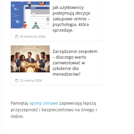
Jak użytkownicy
podejmują decyzje
zakupowe online –
psychologia, która
sprzedaje.
20 kwietnia 2026
Zarządzanie zespołem
– dlaczego warto
zainwestować w
szkolenie dla
menedżerów?
25 marca 2026
Pamiętaj
opony zimowe
zapewniają lepszą
przyczepność i bezpieczeństwo na śniegu i
lodzie.