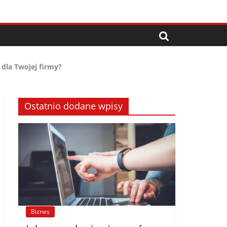
 dla Twojej firmy?
Ostatnio dodane wpisy
Biznes