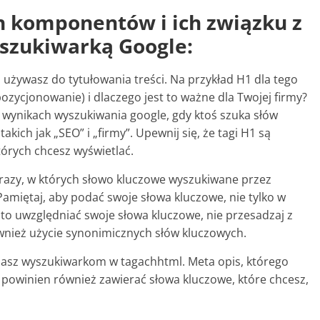
ch komponentów i ich związku z
szukiwarką Google:
 używasz do tytułowania treści. Na przykład H1 dla tego
pozycjonowanie) i dlaczego jest to ważne dla Twojej firmy?
w wynikach wyszukiwania google, gdy ktoś szuka słów
kich jak „SEO” i „firmy”. Upewnij się, że tagi H1 są
tórych chcesz wyświetlać.
ć razy, w których słowo kluczowe wyszukiwane przez
Pamiętaj, aby podać swoje słowa kluczowe, nie tylko w
ęsto uwzględniać swoje słowa kluczowe, nie przesadzaj z
ównież użycie synonimicznych słów kluczowych.
niasz wyszukiwarkom w tagachhtml. Meta opis, którego
 powinien również zawierać słowa kluczowe, które chcesz,