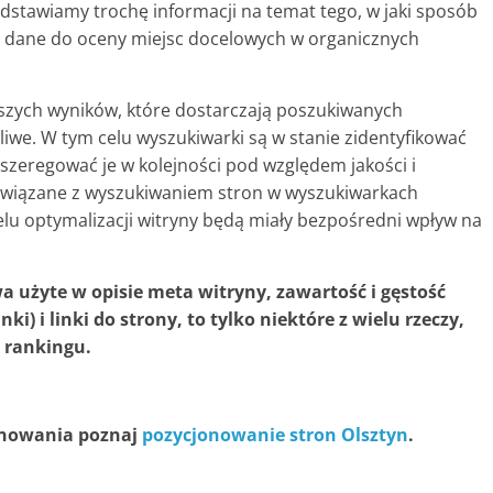
edstawiamy trochę informacji na temat tego, w jaki sposób
ją dane do oceny miejsc docelowych w organicznych
pszych wyników, które dostarczają poszukiwanych
żliwe. W tym celu wyszukiwarki są w stanie zidentyfikować
 uszeregować je w kolejności pod względem jakości i
są związane z wyszukiwaniem stron w wyszukiwarkach
lu optymalizacji witryny będą miały bezpośredni wpływ na
a użyte w opisie meta witryny, zawartość i gęstość
i) i linki do strony, to tylko niektóre z wielu rzeczy,
 rankingu.
jonowania poznaj
pozycjonowanie stron Olsztyn
.