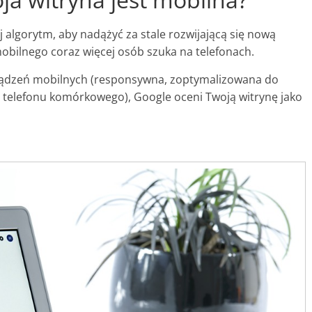
j algorytm, aby nadążyć za stale rozwijającą się nową
obilnego coraz więcej osób szuka na telefonach.
 urządzeń mobilnych (responsywna, zoptymalizowana do
 telefonu komórkowego), Google oceni Twoją witrynę jako