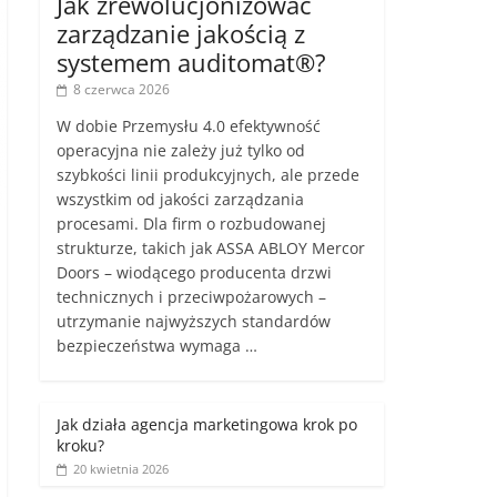
Jak zrewolucjonizować
zarządzanie jakością z
systemem auditomat®?
8 czerwca 2026
W dobie Przemysłu 4.0 efektywność
operacyjna nie zależy już tylko od
szybkości linii produkcyjnych, ale przede
wszystkim od jakości zarządzania
procesami. Dla firm o rozbudowanej
strukturze, takich jak ASSA ABLOY Mercor
Doors – wiodącego producenta drzwi
technicznych i przeciwpożarowych –
utrzymanie najwyższych standardów
bezpieczeństwa wymaga …
Jak działa agencja marketingowa krok po
kroku?
20 kwietnia 2026