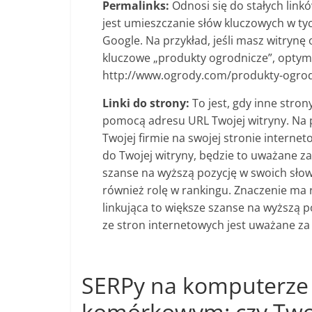
Permalinks:
Odnosi się do stałych linkó
jest umieszczanie słów kluczowych w ty
Google. Na przykład, jeśli masz witrynę
kluczowe „produkty ogrodnicze”, optyma
http://www.ogrody.com/produkty-ogrod
Linki do strony:
To jest, gdy inne stron
pomocą adresu URL Twojej witryny. Na pr
Twojej firmie na swojej stronie internet
do Twojej witryny, będzie to uważane za
szanse na wyższą pozycję w swoich sło
również rolę w rankingu. Znaczenie ma 
linkująca to większe szanse na wyższą 
ze stron internetowych jest uważane za 
SERPy na komputerze 
komórkowym: czy Twoj