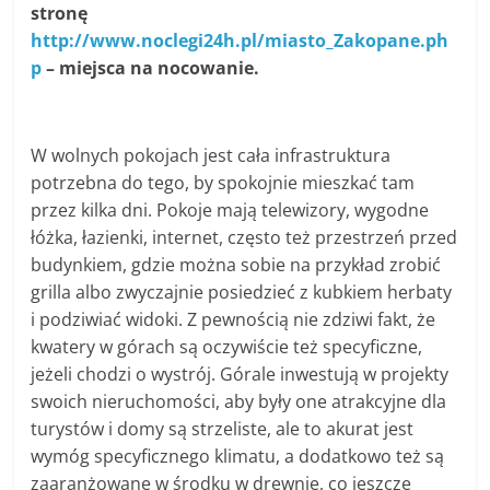
stronę
http://www.noclegi24h.pl/miasto_Zakopane.ph
p
– miejsca na nocowanie.
W wolnych pokojach jest cała infrastruktura
potrzebna do tego, by spokojnie mieszkać tam
przez kilka dni. Pokoje mają telewizory, wygodne
łóżka, łazienki, internet, często też przestrzeń przed
budynkiem, gdzie można sobie na przykład zrobić
grilla albo zwyczajnie posiedzieć z kubkiem herbaty
i podziwiać widoki. Z pewnością nie zdziwi fakt, że
kwatery w górach są oczywiście też specyficzne,
jeżeli chodzi o wystrój. Górale inwestują w projekty
swoich nieruchomości, aby były one atrakcyjne dla
turystów i domy są strzeliste, ale to akurat jest
wymóg specyficznego klimatu, a dodatkowo też są
zaaranżowane w środku w drewnie, co jeszcze