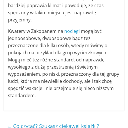
bardziej poprawia klimat i powoduje, że czas
spędzony w takim miejscu jest naprawdę
przyjemny.
Kwatery w Zakopanem na
noclegi
mogą być
jednoosobowe, dwuosobowe bądź też
przeznaczone dla kilku osób, wtedy mówimy o
pokojach na przykład dla grup wycieczkowych.
Mogą mieć też różne standard, od naprawdę
wysokiego z dużą przestrzenią i świetnym
wyposażeniem, po niski, przeznaczony dla tej grupy
ludzi, która ma niewielkie dochody, ale i tak chcę
spędzić wakacje i nie przejmuje się nieco niższym
standardem.
←
Co czytać? Szukasz ciekawej książki?