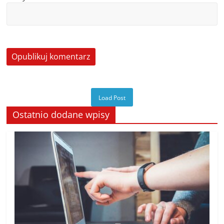
Load Post
Ostatnio dodane wpisy