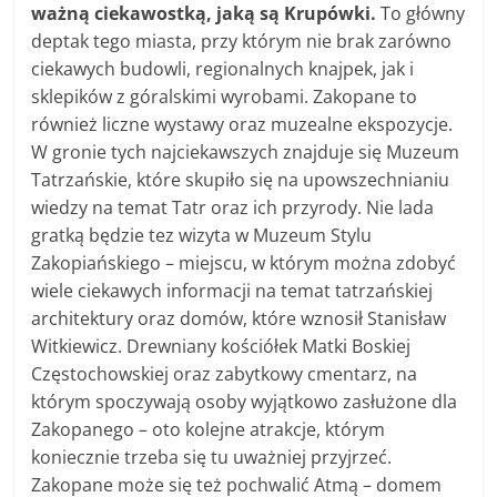
ważną ciekawostką, jaką są Krupówki.
To główny
deptak tego miasta, przy którym nie brak zarówno
ciekawych budowli, regionalnych knajpek, jak i
sklepików z góralskimi wyrobami. Zakopane to
również liczne wystawy oraz muzealne ekspozycje.
W gronie tych najciekawszych znajduje się Muzeum
Tatrzańskie, które skupiło się na upowszechnianiu
wiedzy na temat Tatr oraz ich przyrody. Nie lada
gratką będzie tez wizyta w Muzeum Stylu
Zakopiańskiego – miejscu, w którym można zdobyć
wiele ciekawych informacji na temat tatrzańskiej
architektury oraz domów, które wznosił Stanisław
Witkiewicz. Drewniany kościółek Matki Boskiej
Częstochowskiej oraz zabytkowy cmentarz, na
którym spoczywają osoby wyjątkowo zasłużone dla
Zakopanego – oto kolejne atrakcje, którym
koniecznie trzeba się tu uważniej przyjrzeć.
Zakopane może się też pochwalić Atmą – domem