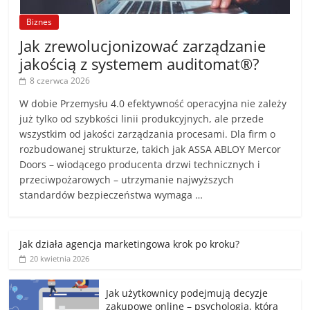
Biznes
Jak zrewolucjonizować zarządzanie
jakością z systemem auditomat®?
8 czerwca 2026
W dobie Przemysłu 4.0 efektywność operacyjna nie zależy
już tylko od szybkości linii produkcyjnych, ale przede
wszystkim od jakości zarządzania procesami. Dla firm o
rozbudowanej strukturze, takich jak ASSA ABLOY Mercor
Doors – wiodącego producenta drzwi technicznych i
przeciwpożarowych – utrzymanie najwyższych
standardów bezpieczeństwa wymaga …
Jak działa agencja marketingowa krok po kroku?
20 kwietnia 2026
Jak użytkownicy podejmują decyzje
zakupowe online – psychologia, która