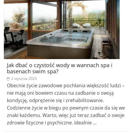
Jak dbać o czystość wody w wannach spa i
basenach swim spa?
2 stycznia 2023
Obecnie życie zawodowe pochłania większość ludzi –
nie mają oni bowiem czasu na zadbanie o swoją
kondycję, odprężenie się i zrehabilitowanie.
Codzienne życie w biegu po pewnym czasie da się we
znaki każdemu. Warto, więc już teraz zadbać o swoje
zdrowie fizyczne i psychiczne. Idealnie …