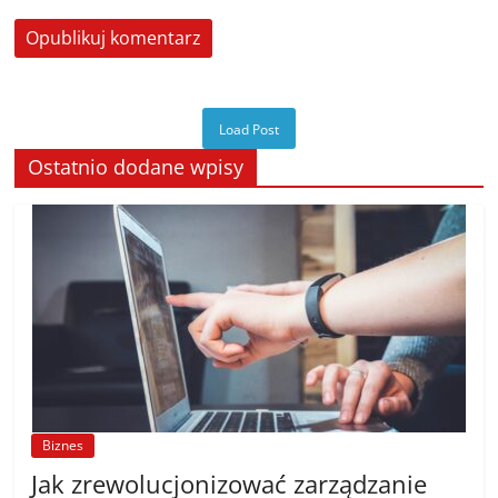
Load Post
Ostatnio dodane wpisy
Biznes
Jak zrewolucjonizować zarządzanie