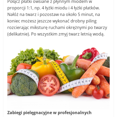
Połącz płatki owsiane z płynnym miodem w
proporcji 1:1, np. 4 łyżki miodu i 4 łyżki płatków.
Nałóż na twarz i pozostaw na około 5 minut, na
koniec możesz jeszcze wykonać drobny piling
rozcierając miksturę ruchami okrężnymi po twarzy
(delikatnie). Po wszystkim zmyj twarz letnią wodą.
Zabiegi pielęgnacyjne w profesjonalnych