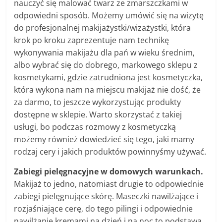
nauczyć się malować twarz ze zmarszczkami w
odpowiedni sposób. Możemy umówić się na wizytę
do profesjonalnej makijażystki/wizażystki, która
krok po kroku zaprezentuje nam technikę
wykonywania makijażu dla pań w wieku średnim,
albo wybrać się do dobrego, markowego sklepu z
kosmetykami, gdzie zatrudniona jest kosmetyczka,
która wykona nam na miejscu makijaż nie dość, że
za darmo, to jeszcze wykorzystując produkty
dostępne w sklepie. Warto skorzystać z takiej
usługi, bo podczas rozmowy z kosmetyczką
możemy również dowiedzieć się tego, jaki mamy
rodzaj cery i jakich produktów powinnyśmy używać.
Zabiegi pielęgnacyjne w domowych warunkach.
Makijaż to jedno, natomiast drugie to odpowiednie
zabiegi pielęgnujące skórę. Maseczki nawilżające i
rozjaśniające cerę, do tego pilingi i odpowiednie
nawilżanie kremami na dzień i na noc to podstawa.