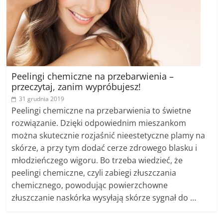
Peelingi chemiczne na przebarwienia –
przeczytaj, zanim wypróbujesz!
31 grudnia 2019
Peelingi chemiczne na przebarwienia to świetne
rozwiązanie. Dzięki odpowiednim mieszankom
można skutecznie rozjaśnić nieestetyczne plamy na
skórze, a przy tym dodać cerze zdrowego blasku i
młodzieńczego wigoru. Bo trzeba wiedzieć, że
peelingi chemiczne, czyli zabiegi złuszczania
chemicznego, powodując powierzchowne
złuszczanie naskórka wysyłają skórze sygnał do …