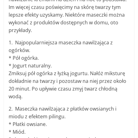
Im więcej czasu poświęcimy na skórę twarzy tym
lepsze efekty uzyskamy. Niektóre maseczki można
wykonać z produktów dostępnych w domu, oto
przykłady.
1. Najpopularniejsza maseczka nawilżająca z
ogórków.
* Pół ogórka.
* Jogurt naturalny.
Zmiksuj pół ogórka z łyżką jogurtu. Nałóż miksturę
dokładnie na twarzy i pozostaw na niej przez około
20 minut. Po upływie czasu zmyj twarz chłodną
wodą.
2. Maseczka nawilżająca z płatków owsianych i
miodu z efektem pilingu.
* Płatki owsiane.
* Miód.