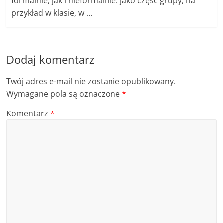
formalnie, jak i nieformalnie: jako część grupy, na
przykład w klasie, w …
Dodaj komentarz
Twój adres e-mail nie zostanie opublikowany.
Wymagane pola są oznaczone
*
Komentarz
*