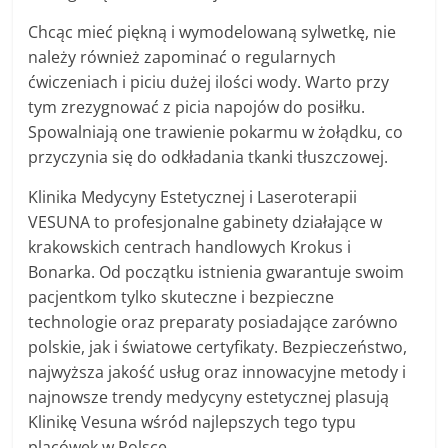
Chcąc mieć piękną i wymodelowaną sylwetkę, nie
należy również zapominać o regularnych
ćwiczeniach i piciu dużej ilości wody. Warto przy
tym zrezygnować z picia napojów do posiłku.
Spowalniają one trawienie pokarmu w żołądku, co
przyczynia się do odkładania tkanki tłuszczowej.
Klinika Medycyny Estetycznej i Laseroterapii
VESUNA to profesjonalne gabinety działające w
krakowskich centrach handlowych Krokus i
Bonarka. Od początku istnienia gwarantuje swoim
pacjentkom tylko skuteczne i bezpieczne
technologie oraz preparaty posiadające zarówno
polskie, jak i światowe certyfikaty. Bezpieczeństwo,
najwyższa jakość usług oraz innowacyjne metody i
najnowsze trendy medycyny estetycznej plasują
Klinikę Vesuna wśród najlepszych tego typu
placówek w Polsce.