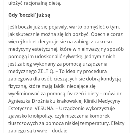
ułożyć racjonalną dietę.
Gdy ‘boczki’ już są
Jeśli boczki już się pojawiły, warto pomyśleć o tym,
jak skutecznie można się ich pozbyć. Obecnie coraz
więcej kobiet decyduje się na zabiegi z zakresu
medycyny estetycznej, które w nieinwazyjny sposób
pomogą im udoskonalić sylwetkę. Jednym z nich
jest zabieg wykonany za pomocą urządzenia
medycznego ZELTIQ. – To idealny procedura
zabiegowa dla osób cieszących się dobrą kondycją
fizyczną, które mają fałdki niedające się
wyeliminować za pomocą ćwiczeń i diety – mówi dr
Agnieszka Drożniak z krakowskiej Kliniki Medycyny
Estetycznej VESUNA. – Urządzenie wykorzystuje
zjawisko kriolipolizy, czyli niszczenia komórek
tłuszczowych za pomocą niskiej temperatury. Efekty
zabiegu są trwałe – dodaje.