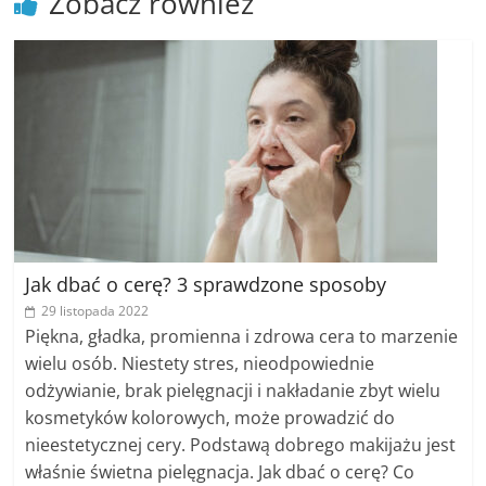
Zobacz również
Jak dbać o cerę? 3 sprawdzone sposoby
29 listopada 2022
Piękna, gładka, promienna i zdrowa cera to marzenie
wielu osób. Niestety stres, nieodpowiednie
odżywianie, brak pielęgnacji i nakładanie zbyt wielu
kosmetyków kolorowych, może prowadzić do
nieestetycznej cery. Podstawą dobrego makijażu jest
właśnie świetna pielęgnacja. Jak dbać o cerę? Co