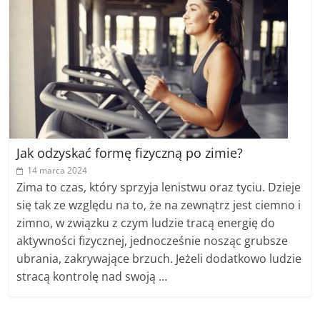
Jak odzyskać formę fizyczną po zimie?
14 marca 2024
Zima to czas, który sprzyja lenistwu oraz tyciu. Dzieje
się tak ze względu na to, że na zewnątrz jest ciemno i
zimno, w związku z czym ludzie tracą energię do
aktywności fizycznej, jednocześnie nosząc grubsze
ubrania, zakrywające brzuch. Jeżeli dodatkowo ludzie
stracą kontrolę nad swoją …