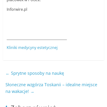
Inforwire.pl
____________________________________
Kliniki medycyny estetycznej
←
Sprytne sposoby na naukę
Słoneczne wzgórza Toskanii – idealne miejsce
na wakacje!
→