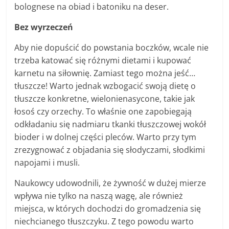
bolognese na obiad i batoniku na deser.
Bez wyrzeczeń
Aby nie dopuścić do powstania boczków, wcale nie
trzeba katować się różnymi dietami i kupować
karnetu na siłownię. Zamiast tego można jeść…
tłuszcze! Warto jednak wzbogacić swoją dietę o
tłuszcze konkretne, wielonienasycone, takie jak
łosoś czy orzechy. To właśnie one zapobiegają
odkładaniu się nadmiaru tkanki tłuszczowej wokół
bioder i w dolnej części pleców. Warto przy tym
zrezygnować z objadania się słodyczami, słodkimi
napojami i musli.
Naukowcy udowodnili, że żywność w dużej mierze
wpływa nie tylko na naszą wagę, ale również
miejsca, w których dochodzi do gromadzenia się
niechcianego tłuszczyku. Z tego powodu warto