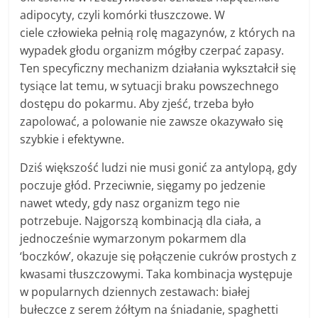
adipocyty, czyli komórki tłuszczowe. W
ciele człowieka pełnią rolę magazynów, z których na
wypadek głodu organizm mógłby czerpać zapasy.
Ten specyficzny mechanizm działania wykształcił się
tysiące lat temu, w sytuacji braku powszechnego
dostępu do pokarmu. Aby zjeść, trzeba było
zapolować, a polowanie nie zawsze okazywało się
szybkie i efektywne.
Dziś większość ludzi nie musi gonić za antylopą, gdy
poczuje głód. Przeciwnie, sięgamy po jedzenie
nawet wtedy, gdy nasz organizm tego nie
potrzebuje. Najgorszą kombinacją dla ciała, a
jednocześnie wymarzonym pokarmem dla
‘boczków’, okazuje się połączenie cukrów prostych z
kwasami tłuszczowymi. Taka kombinacja występuje
w popularnych dziennych zestawach: białej
bułeczce z serem żółtym na śniadanie, spaghetti