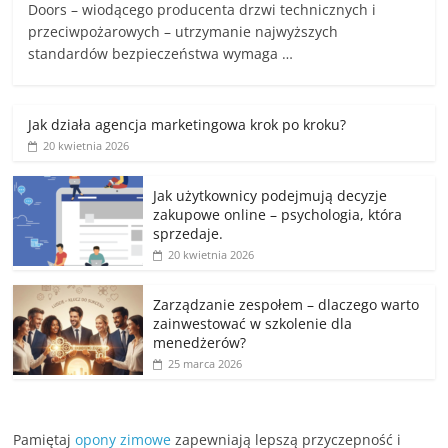
Doors – wiodącego producenta drzwi technicznych i
przeciwpożarowych – utrzymanie najwyższych
standardów bezpieczeństwa wymaga …
Jak działa agencja marketingowa krok po kroku?
20 kwietnia 2026
Jak użytkownicy podejmują decyzje
zakupowe online – psychologia, która
sprzedaje.
20 kwietnia 2026
Zarządzanie zespołem – dlaczego warto
zainwestować w szkolenie dla
menedżerów?
25 marca 2026
Pamiętaj
opony zimowe
zapewniają lepszą przyczepność i