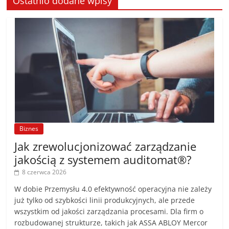
Ostatnio dodane wpisy
Biznes
Jak zrewolucjonizować zarządzanie
jakością z systemem auditomat®?
8 czerwca 2026
W dobie Przemysłu 4.0 efektywność operacyjna nie zależy
już tylko od szybkości linii produkcyjnych, ale przede
wszystkim od jakości zarządzania procesami. Dla firm o
rozbudowanej strukturze, takich jak ASSA ABLOY Mercor