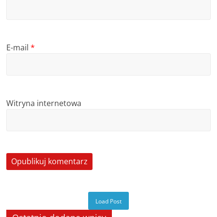
E-mail
*
Witryna internetowa
Load Post