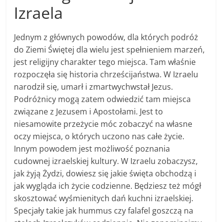
Izraela
Jednym z głównych powodów, dla których podróż
do Ziemi Świętej dla wielu jest spełnieniem marzeń,
jest religijny charakter tego miejsca. Tam właśnie
rozpoczęła się historia chrześcijaństwa. W Izraelu
narodził się, umarł i zmartwychwstał Jezus.
Podróżnicy mogą zatem odwiedzić tam miejsca
związane z Jezusem i Apostołami. Jest to
niesamowite przeżycie móc zobaczyć na własne
oczy miejsca, o których uczono nas całe życie.
Innym powodem jest możliwość poznania
cudownej izraelskiej kultury. W Izraelu zobaczysz,
jak żyją Żydzi, dowiesz się jakie święta obchodzą i
jak wygląda ich życie codzienne. Będziesz też mógł
skosztować wyśmienitych dań kuchni izraelskiej.
Specjały takie jak hummus czy falafel goszczą na