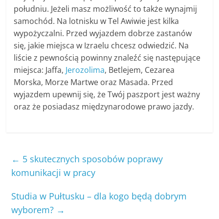
południu. Jeżeli masz możliwość to także wynajmij
samochód. Na lotnisku w Tel Awiwie jest kilka
wypożyczalni. Przed wyjazdem dobrze zastanów
się, jakie miejsca w Izraelu chcesz odwiedzić. Na
liście z pewnością powinny znaleźć się następujące
miejsca: Jaffa,
Jerozolima
, Betlejem, Cezarea
Morska, Morze Martwe oraz Masada. Przed
wyjazdem upewnij się, że Twój paszport jest ważny
oraz że posiadasz międzynarodowe prawo jazdy.
←
5 skutecznych sposobów poprawy
komunikacji w pracy
Studia w Pułtusku – dla kogo będą dobrym
wyborem?
→