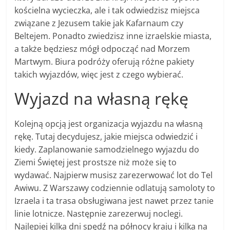
kościelna wycieczka, ale i tak odwiedzisz miejsca
związane z Jezusem takie jak Kafarnaum czy
Beltejem. Ponadto zwiedzisz inne izraelskie miasta,
a także będziesz mógł odpocząć nad Morzem
Martwym. Biura podróży oferują różne pakiety
takich wyjazdów, więc jest z czego wybierać.
Wyjazd na własną rękę
Kolejną opcją jest organizacja wyjazdu na własną
rękę. Tutaj decydujesz, jakie miejsca odwiedzić i
kiedy. Zaplanowanie samodzielnego wyjazdu do
Ziemi Świętej jest prostsze niż może się to
wydawać. Najpierw musisz zarezerwować lot do Tel
Awiwu. Z Warszawy codziennie odlatują samoloty to
Izraela i ta trasa obsługiwana jest nawet przez tanie
linie lotnicze. Następnie zarezerwuj noclegi.
Najlepiej kilka dni spędź na północy kraju i kilka na