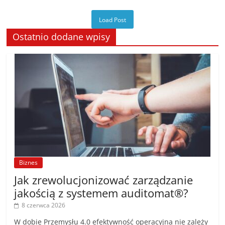
Load Post
Ostatnio dodane wpisy
Biznes
Jak zrewolucjonizować zarządzanie
jakością z systemem auditomat®?
8 czerwca 2026
W dobie Przemysłu 4.0 efektywność operacyjna nie zależy