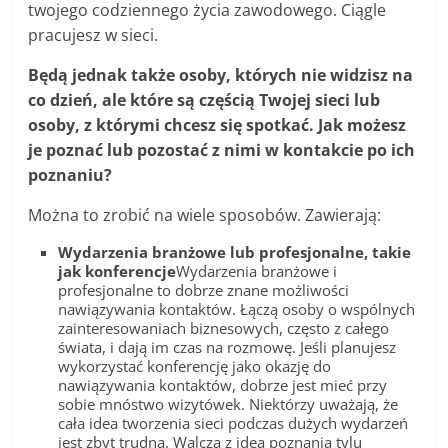
twojego codziennego życia zawodowego. Ciągle
pracujesz w sieci.
Będą jednak także osoby, których nie widzisz na
co dzień, ale które są częścią Twojej sieci lub
osoby, z którymi chcesz się spotkać. Jak możesz
je poznać lub pozostać z nimi w kontakcie po ich
poznaniu?
Można to zrobić na wiele sposobów. Zawierają:
Wydarzenia branżowe lub profesjonalne, takie
jak konferencje
Wydarzenia branżowe i
profesjonalne to dobrze znane możliwości
nawiązywania kontaktów. Łączą osoby o wspólnych
zainteresowaniach biznesowych, często z całego
świata, i dają im czas na rozmowę. Jeśli planujesz
wykorzystać konferencję jako okazję do
nawiązywania kontaktów, dobrze jest mieć przy
sobie mnóstwo wizytówek. Niektórzy uważają, że
cała idea tworzenia sieci podczas dużych wydarzeń
jest zbyt trudna. Walczą z ideą poznania tylu