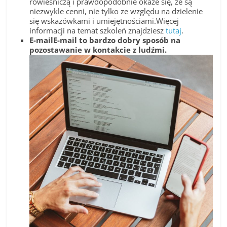
rówieśniczą i prawdopodobnie okaże się, że są
niezwykle cenni, nie tylko ze względu na dzielenie
się wskazówkami i umiejętnościami.Więcej
informacji na temat szkoleń znajdziesz
tutaj
.
E-mail
E-mail to bardzo dobry sposób na
pozostawanie w kontakcie z ludźmi.