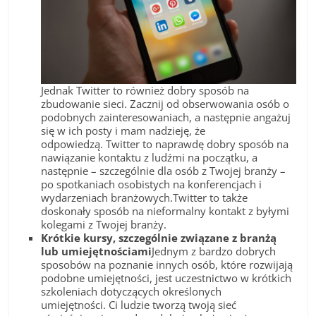
Jednak Twitter to również dobry sposób na
zbudowanie sieci. Zacznij od obserwowania osób o
podobnych zainteresowaniach, a następnie angażuj
się w ich posty i mam nadzieję, że
odpowiedzą. Twitter to naprawdę dobry sposób na
nawiązanie kontaktu z ludźmi na początku, a
następnie – szczególnie dla osób z Twojej branży –
po spotkaniach osobistych na konferencjach i
wydarzeniach branżowych.Twitter to także
doskonały sposób na nieformalny kontakt z byłymi
kolegami z Twojej branży.
Krótkie kursy, szczególnie związane z branżą
lub umiejętnościami
Jednym z bardzo dobrych
sposobów na poznanie innych osób, które rozwijają
podobne umiejętności, jest uczestnictwo w krótkich
szkoleniach dotyczących określonych
umiejętności. Ci ludzie tworzą twoją sieć