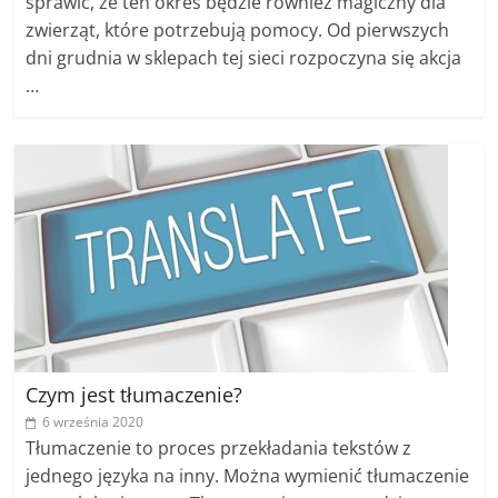
sprawić, że ten okres będzie również magiczny dla
zwierząt, które potrzebują pomocy. Od pierwszych
dni grudnia w sklepach tej sieci rozpoczyna się akcja
…
Czym jest tłumaczenie?
6 września 2020
Tłumaczenie to proces przekładania tekstów z
jednego języka na inny. Można wymienić tłumaczenie