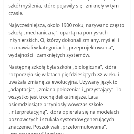
szkół myślenia, które pojawiły się i zniknęły w tym
czasie.
Najwcześniejszą, około 1900 roku, nazywano często
szkołą „mechaniczną”, opartą na pomysłach
inżynierskich. Ci, którzy dokonali zmiany, myśleli i
rozmawiali w kategoriach „przeprojektowania”,
wydajności i zamkniętych systemów.
Następną szkołą była szkoła „biologiczna”, która
rozpoczęła się w latach pięćdziesiątych XX wieku i
uważała zmianę za ewolucyjną. Używany język to
„adaptacja”, „zmiana położenia” i „przystający”. To
wszystko jest trochę delikatniejsze. Lata
osiemdziesiąte przyniosły wówczas szkołę
„interpretacyjną”, która opierała się na modelach
poznawczych i szukała systemów generujących
znaczenie. Poszukiwali „przeformułowania”,