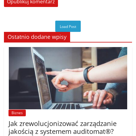
Load Post
Ostatnio dodane wpisy
Biznes
Jak zrewolucjonizować zarządzanie
jakością z systemem auditomat®?