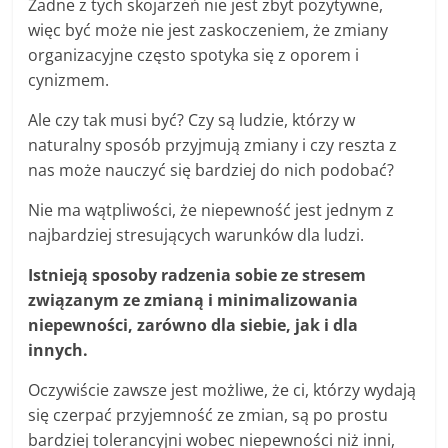
Żadne z tych skojarzeń nie jest zbyt pozytywne,
więc być może nie jest zaskoczeniem, że zmiany
organizacyjne często spotyka się z oporem i
cynizmem.
Ale czy tak musi być? Czy są ludzie, którzy w
naturalny sposób przyjmują zmiany i czy reszta z
nas może nauczyć się bardziej do nich podobać?
Nie ma wątpliwości, że niepewność jest jednym z
najbardziej stresujących warunków dla ludzi.
Istnieją sposoby radzenia sobie ze stresem
związanym ze zmianą i minimalizowania
niepewności, zarówno dla siebie, jak i dla
innych.
Oczywiście zawsze jest możliwe, że ci, którzy wydają
się czerpać przyjemność ze zmian, są po prostu
bardziej tolerancyjni wobec niepewności niż inni,