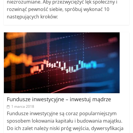
niezrozumiane. Aby przezwyciężyć lęk społeczny i
rozwinąć pewność siebie, spróbuj wykonać 10
następujących kroków:
Fundusze inwestycyjne – inwestuj mądrze
1 marca 2018
Fundusze inwestycyjne są coraz popularniejszym
sposobem lokowania kapitału i budowania majątku.
Do ich zalet należy niski próg wejścia, dywersyfikacja