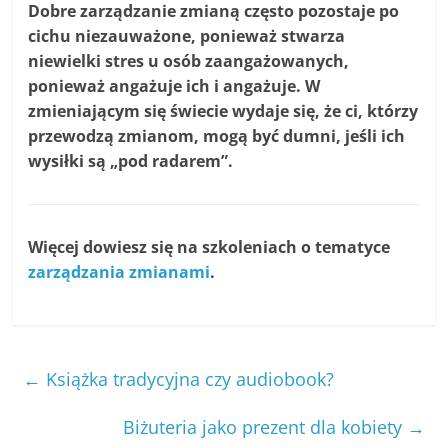
Dobre zarządzanie zmianą często pozostaje po
cichu niezauważone, ponieważ stwarza
niewielki stres u osób zaangażowanych,
ponieważ angażuje ich i angażuje. W
zmieniającym się świecie wydaje się, że ci, którzy
przewodzą zmianom, mogą być dumni, jeśli ich
wysiłki są „pod radarem”.
Więcej dowiesz się na szkoleniach o tematyce
zarządzania zmianami
.
←
Książka tradycyjna czy audiobook?
Biżuteria jako prezent dla kobiety
→