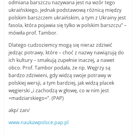
odmiana barszczu nazywana jest na wzór tego
ukraińskiego, jednak podstawową różnicą między
polskim barszczem ukraińskim, a tym z Ukrainy jest
fasola, która pojawia się tylko w polskim barszczu” –
mówiła prof. Tambor.
Dlatego cudzoziemcy mogą się nieraz zdziwić
jedząc potrawy, które – choć z nazwy nawiązują do
ich kultury – smakują zupełnie inaczej, a nawet
obco. Prof. Tambor podała, że np. Węgrzy są
bardzo zdziwieni, gdy widzą swoje potrawy w
polskiej wersji, a tym bardziej, jak widzą placek
węgierski „i zachodzą w głowę, co w nim jest
+madziarskiego+”. (PAP)
akp/ zan/
www.naukawpolsce.pap.pl