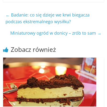
←
Badanie: co się dzieje we krwi biegacza
podczas ekstremalnego wysiłku?
Miniaturowy ogród w donicy – zrób to sam
→
Zobacz również