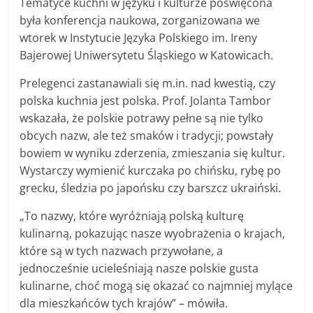
Tematyce kuchni w języku i kulturze poświęcona
była konferencja naukowa, zorganizowana we
wtorek w Instytucie Języka Polskiego im. Ireny
Bajerowej Uniwersytetu Śląskiego w Katowicach.
Prelegenci zastanawiali się m.in. nad kwestią, czy
polska kuchnia jest polska. Prof. Jolanta Tambor
wskazała, że polskie potrawy pełne są nie tylko
obcych nazw, ale też smaków i tradycji; powstały
bowiem w wyniku zderzenia, zmieszania się kultur.
Wystarczy wymienić kurczaka po chińsku, rybę po
grecku, śledzia po japońsku czy barszcz ukraiński.
„To nazwy, które wyróżniają polską kulturę
kulinarną, pokazując nasze wyobrażenia o krajach,
które są w tych nazwach przywołane, a
jednocześnie ucieleśniają nasze polskie gusta
kulinarne, choć mogą się okazać co najmniej mylące
dla mieszkańców tych krajów” – mówiła.