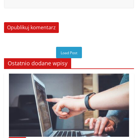
Load Post
Ostatnio dodane wpisy