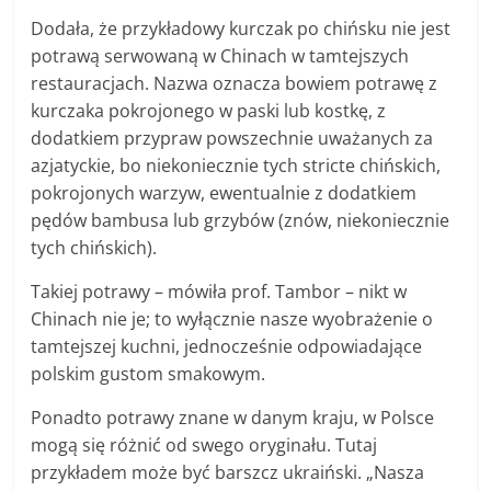
Dodała, że przykładowy kurczak po chińsku nie jest
potrawą serwowaną w Chinach w tamtejszych
restauracjach. Nazwa oznacza bowiem potrawę z
kurczaka pokrojonego w paski lub kostkę, z
dodatkiem przypraw powszechnie uważanych za
azjatyckie, bo niekoniecznie tych stricte chińskich,
pokrojonych warzyw, ewentualnie z dodatkiem
pędów bambusa lub grzybów (znów, niekoniecznie
tych chińskich).
Takiej potrawy – mówiła prof. Tambor – nikt w
Chinach nie je; to wyłącznie nasze wyobrażenie o
tamtejszej kuchni, jednocześnie odpowiadające
polskim gustom smakowym.
Ponadto potrawy znane w danym kraju, w Polsce
mogą się różnić od swego oryginału. Tutaj
przykładem może być barszcz ukraiński. „Nasza