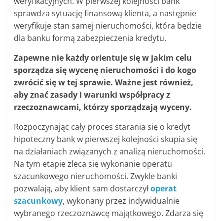
weryfikacyjnych. W pierwszej kolejności bank
sprawdza sytuację finansową klienta, a następnie
weryfikuje stan samej nieruchomości, która będzie
dla banku formą zabezpieczenia kredytu.
Zapewne nie każdy orientuje się w jakim celu
sporządza się wycenę nieruchomości i do kogo
zwrócić się w tej sprawie. Ważne jest również,
aby znać zasady i warunki współpracy z
rzeczoznawcami, którzy sporządzają wyceny.
Rozpoczynając cały proces starania się o kredyt
hipoteczny bank w pierwszej kolejności skupia się
na działaniach związanych z analizą nieruchomości.
Na tym etapie zleca się wykonanie operatu
szacunkowego nieruchomości. Zwykle banki
pozwalają, aby klient sam dostarczył
operat
szacunkowy
, wykonany przez indywidualnie
wybranego rzeczoznawcę majątkowego. Zdarza się