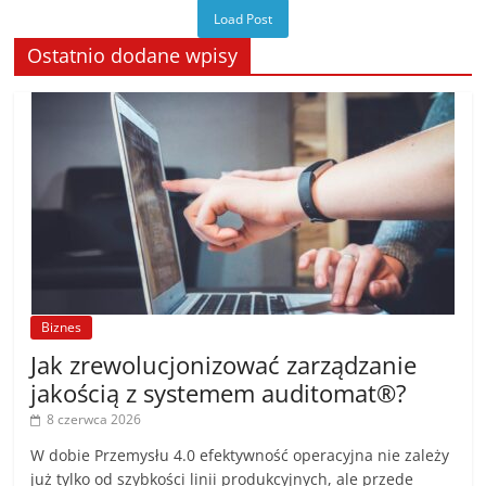
Load Post
Ostatnio dodane wpisy
Biznes
Jak zrewolucjonizować zarządzanie
jakością z systemem auditomat®?
8 czerwca 2026
W dobie Przemysłu 4.0 efektywność operacyjna nie zależy
już tylko od szybkości linii produkcyjnych, ale przede