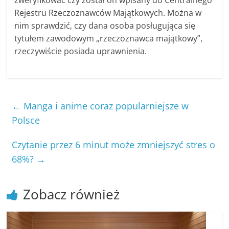
zweryfikować czy został on wpisany do Centralnego
Rejestru Rzeczoznawców Majątkowych. Można w
nim sprawdzić, czy dana osoba posługująca się
tytułem zawodowym „rzeczoznawca majątkowy”,
rzeczywiście posiada uprawnienia.
←
Manga i anime coraz popularniejsze w
Polsce
Czytanie przez 6 minut może zmniejszyć stres o
68%?
→
Zobacz również