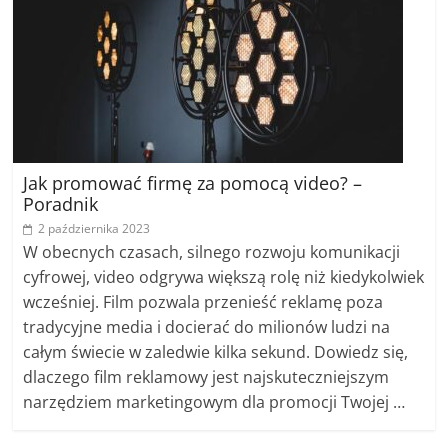
Jak promować firmę za pomocą video? –
Poradnik
2 października 2023
W obecnych czasach, silnego rozwoju komunikacji
cyfrowej, video odgrywa większą rolę niż kiedykolwiek
wcześniej. Film pozwala przenieść reklamę poza
tradycyjne media i docierać do milionów ludzi na
całym świecie w zaledwie kilka sekund. Dowiedz się,
dlaczego film reklamowy jest najskuteczniejszym
narzędziem marketingowym dla promocji Twojej …