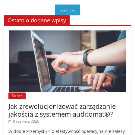
Load Post
Ostatnio dodane wpisy
Biznes
Jak zrewolucjonizować zarządzanie
jakością z systemem auditomat®?
8 czerwca 2026
W dobie Przemysłu 4.0 efektywność operacyjna nie zależy