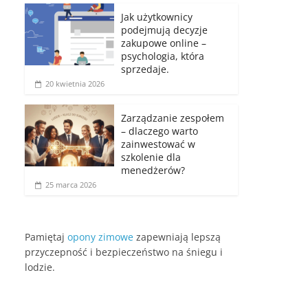
Jak użytkownicy
podejmują decyzje
zakupowe online –
psychologia, która
sprzedaje.
20 kwietnia 2026
Zarządzanie zespołem
– dlaczego warto
zainwestować w
szkolenie dla
menedżerów?
25 marca 2026
Pamiętaj
opony zimowe
zapewniają lepszą
przyczepność i bezpieczeństwo na śniegu i
lodzie.