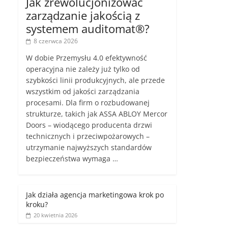
Jak zrewolucjonizować
zarządzanie jakością z
systemem auditomat®?
8 czerwca 2026
W dobie Przemysłu 4.0 efektywność
operacyjna nie zależy już tylko od
szybkości linii produkcyjnych, ale przede
wszystkim od jakości zarządzania
procesami. Dla firm o rozbudowanej
strukturze, takich jak ASSA ABLOY Mercor
Doors – wiodącego producenta drzwi
technicznych i przeciwpożarowych –
utrzymanie najwyższych standardów
bezpieczeństwa wymaga …
Jak działa agencja marketingowa krok po
kroku?
20 kwietnia 2026