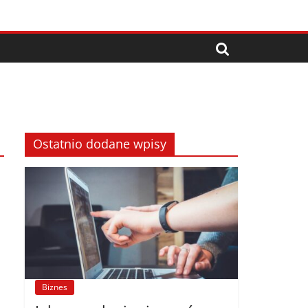
Ostatnio dodane wpisy
Biznes