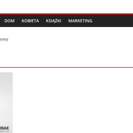
DOM
KOBIETA
KSIĄŻKI
MARKETING
howy