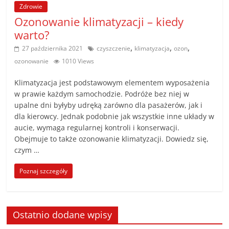
Zdrowie
Ozonowanie klimatyzacji – kiedy
warto?
,
,
,
27 października 2021
czyszczenie
klimatyzacja
ozon
ozonowanie
1010 Views
Klimatyzacja jest podstawowym elementem wyposażenia
w prawie każdym samochodzie. Podróże bez niej w
upalne dni byłyby udręką zarówno dla pasażerów, jak i
dla kierowcy. Jednak podobnie jak wszystkie inne układy w
aucie, wymaga regularnej kontroli i konserwacji.
Obejmuje to także ozonowanie klimatyzacji. Dowiedz się,
czym …
Poznaj szczegóły
Ostatnio dodane wpisy