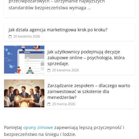
przeciwpożarowych – utrzymanie najwyższych
standardów bezpieczeństwa wymaga …
Jak działa agencja marketingowa krok po kroku?
20 kwietnia 2026
Jak użytkownicy podejmują decyzje
zakupowe online – psychologia, która
sprzedaje.
20 kwietnia 2026
Zarządzanie zespołem – dlaczego warto
zainwestować w szkolenie dla
menedżerów?
25 marca 2026
Pamiętaj
opony zimowe
zapewniają lepszą przyczepność i
bezpieczeństwo na śniegu i lodzie.