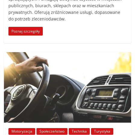
publicznych, biurach, sklepach oraz w mieszkaniach
prywatnych. Oferują zróżnicowane usługi, dopasowane
do potrzeb zleceniodawców.
Poznaj szczegóły
Motoryzacja
Społeczeństwo
Technika
Turystyka