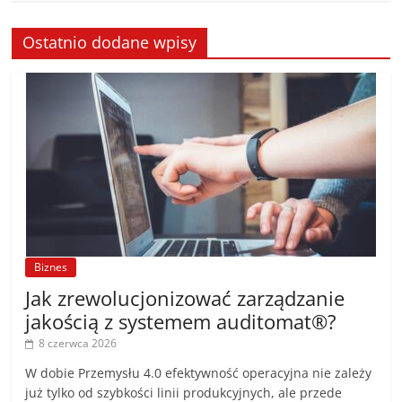
Ostatnio dodane wpisy
Biznes
Jak zrewolucjonizować zarządzanie
jakością z systemem auditomat®?
8 czerwca 2026
W dobie Przemysłu 4.0 efektywność operacyjna nie zależy
już tylko od szybkości linii produkcyjnych, ale przede