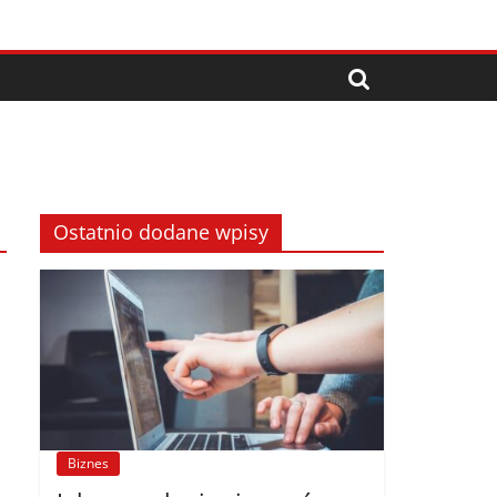
Ostatnio dodane wpisy
Biznes