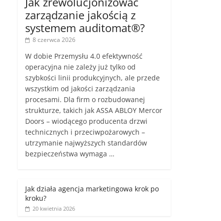
Jak zrewolucjonizować
zarządzanie jakością z
systemem auditomat®?
8 czerwca 2026
W dobie Przemysłu 4.0 efektywność
operacyjna nie zależy już tylko od
szybkości linii produkcyjnych, ale przede
wszystkim od jakości zarządzania
procesami. Dla firm o rozbudowanej
strukturze, takich jak ASSA ABLOY Mercor
Doors – wiodącego producenta drzwi
technicznych i przeciwpożarowych –
utrzymanie najwyższych standardów
bezpieczeństwa wymaga …
Jak działa agencja marketingowa krok po
kroku?
20 kwietnia 2026