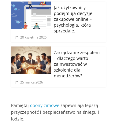
Jak użytkownicy
podejmują decyzje
zakupowe online –
psychologia, która
sprzedaje.
20 kwietnia 2026
Zarządzanie zespołem
– dlaczego warto
zainwestować w
szkolenie dla
menedżerów?
25 marca 2026
Pamiętaj
opony zimowe
zapewniają lepszą
przyczepność i bezpieczeństwo na śniegu i
lodzie.