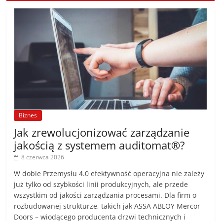
Biznes
Jak zrewolucjonizować zarządzanie
jakością z systemem auditomat®?
8 czerwca 2026
W dobie Przemysłu 4.0 efektywność operacyjna nie zależy
już tylko od szybkości linii produkcyjnych, ale przede
wszystkim od jakości zarządzania procesami. Dla firm o
rozbudowanej strukturze, takich jak ASSA ABLOY Mercor
Doors – wiodącego producenta drzwi technicznych i