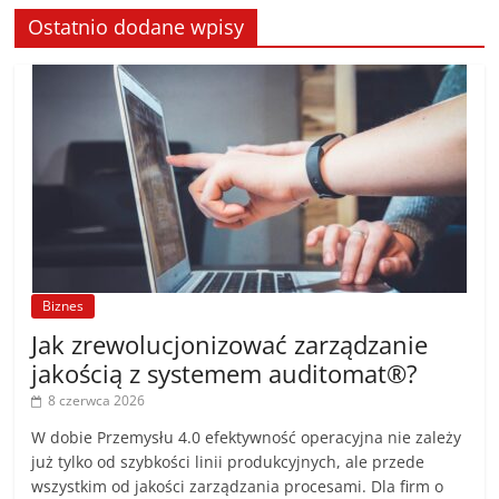
Ostatnio dodane wpisy
Biznes
Jak zrewolucjonizować zarządzanie
jakością z systemem auditomat®?
8 czerwca 2026
W dobie Przemysłu 4.0 efektywność operacyjna nie zależy
już tylko od szybkości linii produkcyjnych, ale przede
wszystkim od jakości zarządzania procesami. Dla firm o