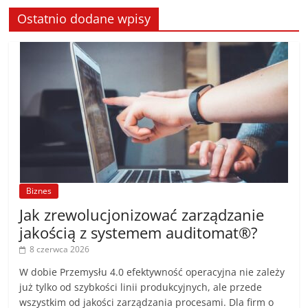
Ostatnio dodane wpisy
Biznes
Jak zrewolucjonizować zarządzanie
jakością z systemem auditomat®?
8 czerwca 2026
W dobie Przemysłu 4.0 efektywność operacyjna nie zależy
już tylko od szybkości linii produkcyjnych, ale przede
wszystkim od jakości zarządzania procesami. Dla firm o