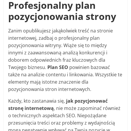
Profesjonalny p
lan
pozycjonowania strony
Zanim opublikujesz jakąkolwiek treść na stronie
internetowej, zadbaj o profesjonalny plan
pozycjonowania witryny. Wiąże się to między
innymi z zaawansowaną analizą konkurencji i
doborem odpowiednich fraz kluczowych dla
Twojego biznesu.
Plan SEO
powinien bazować
także na analizie contentu i linkowania. Wszystkie te
elementy mają istotne znaczenie dla
pozycjonowania stron internetowych.
Każdy, kto zastanawia się,
jak pozycjonować
stronę internetową
, nie może zapominać również
o technicznych aspektach SEO. Niepożądane
przesunięcia treści oraz problemy z wydajnością
mogą negatywnie wpływać na Twoją pozycję w