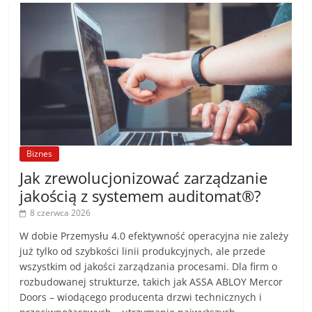
Biznes
Jak zrewolucjonizować zarządzanie
jakością z systemem auditomat®?
8 czerwca 2026
W dobie Przemysłu 4.0 efektywność operacyjna nie zależy
już tylko od szybkości linii produkcyjnych, ale przede
wszystkim od jakości zarządzania procesami. Dla firm o
rozbudowanej strukturze, takich jak ASSA ABLOY Mercor
Doors – wiodącego producenta drzwi technicznych i