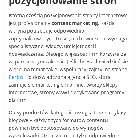
pozycjonowanie stron
Istotną częścią pozycjonowania strony internetowej
jest profesjonalny
content marketing
. Każda
witryna potrzebuje odpowiednio
zoptymalizowanych treści
,
a ich tworzenie wymaga
specjalistycznej wiedzy, umiejętności i
doświadczenia. Dlatego większość firm korzysta ze
wsparcia w tym zakresie. Jeśli chcesz dowiedzieć się
więcej na temat takiej współpracy, zajrzyj na stronę
Perbis
. To doświadczona agencja SEO, która
zajmuje się marketingiem online, tworzy sklepy
internetowe, strony www i dedykowane programy
dla firm.
Opisy produktów, kategorii i usług, a także artykuły
blogowe – każdy z tych formatów contentu
powinien być dostosowany do wymogów
wyszukiwarki. Oznacza to nie tylko odpowiednie