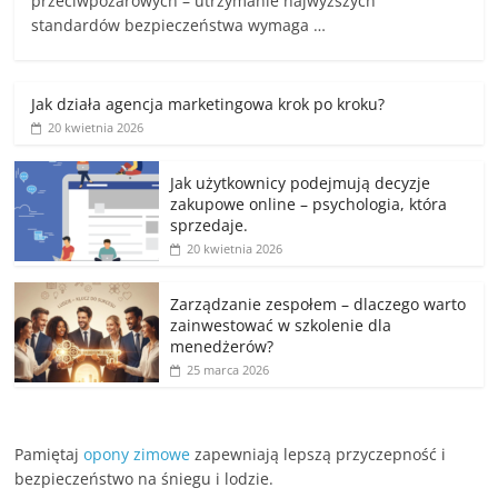
przeciwpożarowych – utrzymanie najwyższych
standardów bezpieczeństwa wymaga …
Jak działa agencja marketingowa krok po kroku?
20 kwietnia 2026
Jak użytkownicy podejmują decyzje
zakupowe online – psychologia, która
sprzedaje.
20 kwietnia 2026
Zarządzanie zespołem – dlaczego warto
zainwestować w szkolenie dla
menedżerów?
25 marca 2026
Pamiętaj
opony zimowe
zapewniają lepszą przyczepność i
bezpieczeństwo na śniegu i lodzie.