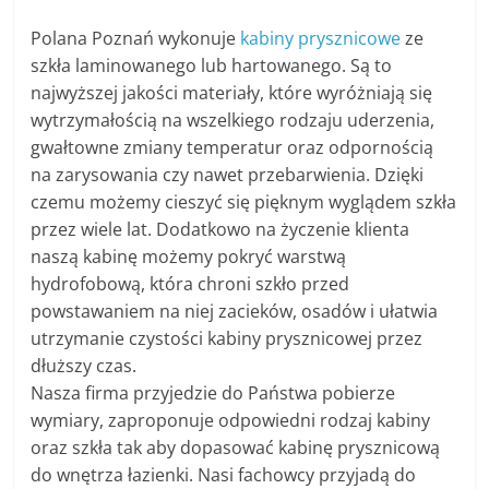
Polana Poznań wykonuje
kabiny prysznicowe
ze
szkła laminowanego lub hartowanego. Są to
najwyższej jakości materiały, które wyróżniają się
wytrzymałością na wszelkiego rodzaju uderzenia,
gwałtowne zmiany temperatur oraz odpornością
na zarysowania czy nawet przebarwienia. Dzięki
czemu możemy cieszyć się pięknym wyglądem szkła
przez wiele lat. Dodatkowo na życzenie klienta
naszą kabinę możemy pokryć warstwą
hydrofobową, która chroni szkło przed
powstawaniem na niej zacieków, osadów i ułatwia
utrzymanie czystości kabiny prysznicowej przez
dłuższy czas.
Nasza firma przyjedzie do Państwa pobierze
wymiary, zaproponuje odpowiedni rodzaj kabiny
oraz szkła tak aby dopasować kabinę prysznicową
do wnętrza łazienki. Nasi fachowcy przyjadą do