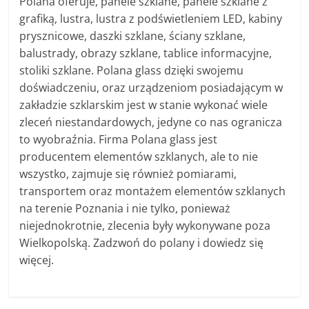
Polana oferuje, panele szklane, panele szklane z
grafiką, lustra, lustra z podświetleniem LED, kabiny
prysznicowe, daszki szklane, ściany szklane,
balustrady, obrazy szklane, tablice informacyjne,
stoliki szklane. Polana glass dzięki swojemu
doświadczeniu, oraz urządzeniom posiadającym w
zakładzie szklarskim jest w stanie wykonać wiele
zleceń niestandardowych, jedyne co nas ogranicza
to wyobraźnia. Firma Polana glass jest
producentem elementów szklanych, ale to nie
wszystko, zajmuje się również pomiarami,
transportem oraz montażem elementów szklanych
na terenie Poznania i nie tylko, ponieważ
niejednokrotnie, zlecenia były wykonywane poza
Wielkopolską. Zadzwoń do polany i dowiedz się
więcej.