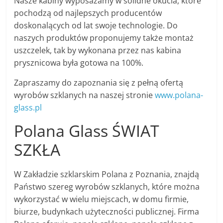
Nasze kabiny wyposażamy w solidne okucia, które
pochodzą od najlepszych producentów
doskonalących od lat swoje technologie. Do
naszych produktów proponujemy także montaż
uszczelek, tak by wykonana przez nas kabina
prysznicowa była gotowa na 100%.
Zapraszamy do zapoznania się z pełną ofertą
wyrobów szklanych na naszej stronie
www.polana-
glass.pl
Polana Glass ŚWIAT
SZKŁA
W Zakładzie szklarskim Polana z Poznania, znajdą
Państwo szereg wyrobów szklanych, które można
wykorzystać w wielu miejscach, w domu firmie,
biurze, budynkach użyteczności publicznej. Firma