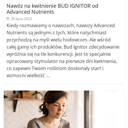
Nawóz na kwitnienie BUD IGNITOR od
Advanced Nutrients
30 lipca 2023
Kiedy rozmawiamy o nawozach, nawozy Advanced
Nutrients są jednymi z tych, które natychmiast
przychodzą na myśl wielu hodowcom. Ale wśród
całej gamy ich produktów, Bud Ignitor zdecydowanie
wyróżnia się na tle konkurencji. Jest to specjalnie
opracowany stymulator na pierwsze dni kwitnienia,
co zapewni Twoim roślinom doskonały start i
wzmocni wielkość …