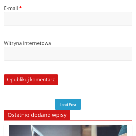
E-mail
*
Witryna internetowa
Load Post
Ostatnio dodane wpisy