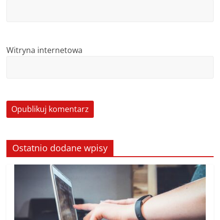
Witryna internetowa
Ostatnio dodane wpisy