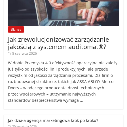
Biznes
Jak zrewolucjonizować zarządzanie
jakością z systemem auditomat®?
8 czerwca 2026
W dobie Przemysłu 4.0 efektywność operacyjna nie zależy
już tylko od szybkości linii produkcyjnych, ale przede
wszystkim od jakości zarządzania procesami. Dla firm o
rozbudowanej strukturze, takich jak ASSA ABLOY Mercor
Doors – wiodącego producenta drzwi technicznych i
przeciwpożarowych – utrzymanie najwyższych
standardów bezpieczeństwa wymaga …
Jak działa agencja marketingowa krok po kroku?
20 kwietnia 2026