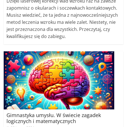
Dzięki laserowej korekcji wad wzroku raz na zawsze
zapomnisz o okularach i soczewkach kontaktowych.
Musisz wiedzieć, że ta jedna z najnowocześniejszych
metod leczenia wzroku ma wiele zalet. Niestety, nie
jest przeznaczona dla wszystkich. Przeczytaj, czy
kwalifikujesz się do zabiegu.
Gimnastyka umysłu. W świecie zagadek
logicznych i matematycznych