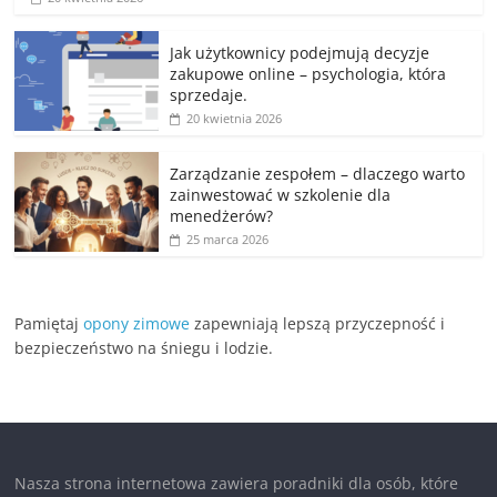
Jak użytkownicy podejmują decyzje
zakupowe online – psychologia, która
sprzedaje.
20 kwietnia 2026
Zarządzanie zespołem – dlaczego warto
zainwestować w szkolenie dla
menedżerów?
25 marca 2026
Pamiętaj
opony zimowe
zapewniają lepszą przyczepność i
bezpieczeństwo na śniegu i lodzie.
Nasza strona internetowa zawiera poradniki dla osób, które