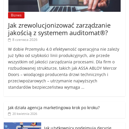
Biznes
Jak zrewolucjonizować zarządzanie
jakością z systemem auditomat®?
8 czerwca 2026
W dobie Przemysłu 4.0 efektywność operacyjna nie zależy
już tylko od szybkości linii produkcyjnych, ale przede
wszystkim od jakości zarządzania procesami. Dla firm o
rozbudowanej strukturze, takich jak ASSA ABLOY Mercor
Doors – wiodącego producenta drzwi technicznych i
przeciwpożarowych – utrzymanie najwyższych
standardów bezpieczeństwa wymaga …
Jak działa agencja marketingowa krok po kroku?
20 kwietnia 2026
Jak użytkownicy podejmują decyzje