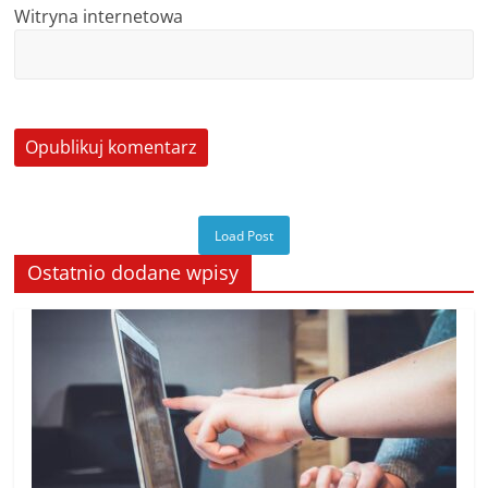
Witryna internetowa
Load Post
Ostatnio dodane wpisy