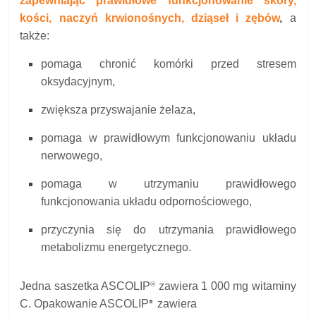
zapewniając prawidłowe funkcjonowanie skóry,
kości, naczyń krwionośnych, dziąseł i zębów
,
a
także:
pomaga chronić komórki przed stresem
oksydacyjnym,
zwiększa przyswajanie żelaza,
pomaga w prawidłowym funkcjonowaniu układu
nerwowego,
pomaga w utrzymaniu prawidłowego
funkcjonowania układu odpornościowego,
przyczynia się do utrzymania prawidłowego
metabolizmu energetycznego.
®
Jedna saszetka ASCOLIP
zawiera 1 000 mg witaminy
C. Opakowanie ASCOLIP
zawiera
®