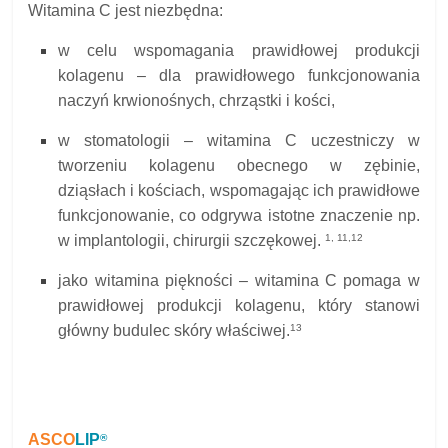
Witamina C jest niezbędna:
w celu wspomagania prawidłowej produkcji
kolagenu – dla prawidłowego funkcjonowania
naczyń krwionośnych, chrząstki i kości,
w stomatologii – witamina C uczestniczy w
tworzeniu kolagenu obecnego w zębinie,
dziąsłach i kościach, wspomagając ich prawidłowe
funkcjonowanie, co odgrywa istotne znaczenie np.
1, 11,12
w implantologii, chirurgii szczękowej.
jako witamina piękności – witamina C pomaga w
prawidłowej produkcji kolagenu, który stanowi
13
główny budulec skóry właściwej.
ASCO
LIP
®