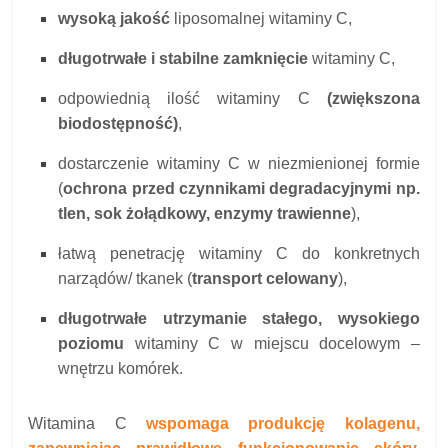
wysoką jakość
liposomalnej witaminy C,
długotrwałe i stabilne zamknięcie
witaminy C,
odpowiednią ilość witaminy C
(zwiększona
biodostępność)
,
dostarczenie witaminy C w niezmienionej formie
(
ochrona przed czynnikami degradacyjnymi np.
tlen, sok żołądkowy, enzymy trawienne
),
łatwą penetrację witaminy C do konkretnych
narządów/ tkanek (
transport celowany
),
długotrwałe utrzymanie stałego, wysokiego
poziomu
witaminy C w miejscu docelowym –
wnętrzu komórek.
Witamina C
wspomaga produkcję kolagenu,