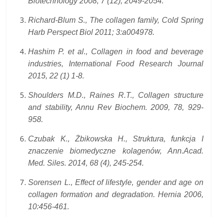
Biotechnology 2008, 7 (12), 2049-2054.
Richard-Blum S., The collagen family, Cold Spring
Harb Perspect Biol 2011; 3:a004978.
Hashim P. et al., Collagen in food and beverage
industries, International Food Research Journal
2015, 22 (1) 1-8.
Shoulders M.D., Raines R.T., Collagen structure
and stability, Annu Rev Biochem. 2009, 78, 929-
958.
Czubak K., Żbikowska H., Struktura, funkcja I
znaczenie biomedyczne kolagenów, Ann.Acad.
Med.
Siles. 2014, 68 (4), 245-254.
Sorensen L., Effect of lifestyle, gender and age on
collagen formation and degradation. Hernia 2006,
10:456-461.