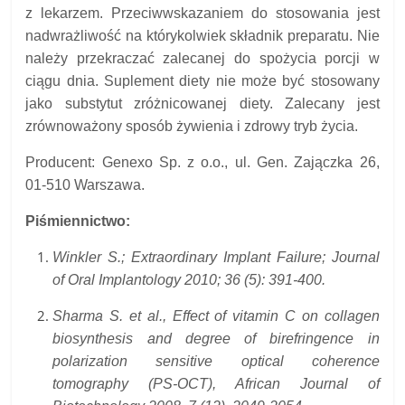
z lekarzem. Przeciwwskazaniem do stosowania jest
nadwrażliwość na którykolwiek składnik preparatu. Nie
należy przekraczać zalecanej do spożycia porcji w
ciągu dnia. Suplement diety nie może być stosowany
jako substytut zróżnicowanej diety. Zalecany jest
zrównoważony sposób żywienia i zdrowy tryb życia.
Producent: Genexo Sp. z o.o., ul. Gen. Zajączka 26,
01-510 Warszawa.
Piśmiennictwo:
Winkler S.; Extraordinary Implant Failure; Journal
of Oral Implantology 2010; 36 (5): 391-400.
Sharma S. et al., Effect of vitamin C on collagen
biosynthesis and degree of birefringence in
polarization sensitive optical coherence
tomography (PS-OCT), African Journal of