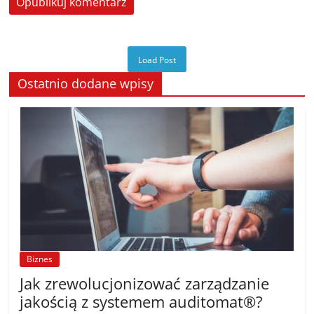
Load Post
Ostatnio dodane wpisy
Biznes
Jak zrewolucjonizować zarządzanie
jakością z systemem auditomat®?