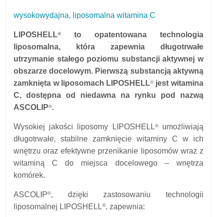
wysokowydajna, liposomalna witamina C
LIPOSHELL
to opatentowana technologia
®
liposomalna, która zapewnia długotrwałe
utrzymanie stałego poziomu substancji aktywnej w
obszarze docelowym. Pierwszą substancją aktywną
zamknięta w liposomach LIPOSHELL
jest witamina
®
C, dostępna od niedawna na rynku pod nazwą
ASCOLIP
.
®
Wysokiej jakości liposomy LIPOSHELL
umożliwiają
®
długotrwałe, stabilne zamknięcie witaminy C w ich
wnętrzu oraz efektywne przenikanie liposomów wraz z
witaminą C do miejsca docelowego – wnętrza
komórek.
®
ASCOLIP
, dzięki zastosowaniu technologii
®
liposomalnej LIPOSHELL
,
zapewnia: