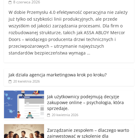
8 czerwca 2026
W dobie Przemysłu 4.0 efektywność operacyjna nie zależy
już tylko od szybkości linii produkcyjnych, ale przede
wszystkim od jakości zarządzania procesami. Dla firm o
rozbudowanej strukturze, takich jak ASSA ABLOY Mercor
Doors – wiodącego producenta drzwi technicznych i
przeciwpożarowych – utrzymanie najwyższych
standardów bezpieczeństwa wymaga …
Jak działa agencja marketingowa krok po kroku?
20 kwietnia 2026
Jak użytkownicy podejmują decyzje
zakupowe online – psychologia, która
sprzedaje.
20 kwietnia 2026
Zarządzanie zespołem – dlaczego warto
zainwestować w szkolenie dla