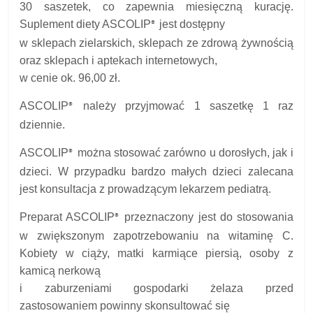
30 saszetek, co zapewnia miesięczną
kurację.
Suplement diety ASCOLIP
jest dostępny
®
w sklepach zielarskich, sklepach ze zdrową żywnością
oraz sklepach i aptekach internetowych,
w cenie ok. 96,00 zł.
ASCOLIP
należy przyjmować 1 saszetkę 1 raz
®
dziennie.
ASCOLIP
można stosować zarówno u dorosłych, jak i
®
dzieci. W przypadku bardzo małych dzieci zalecana
jest konsultacja z prowadzącym lekarzem pediatrą.
Preparat ASCOLIP
przeznaczony jest do stosowania
®
w zwiększonym zapotrzebowaniu na witaminę C.
Kobiety w ciąży, matki karmiące piersią, osoby z
kamicą nerkową
i zaburzeniami gospodarki żelaza przed
zastosowaniem powinny skonsultować się