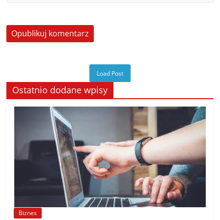
Load Post
Ostatnio dodane wpisy
Biznes