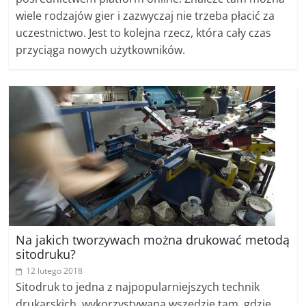
wiele rodzajów gier i zazwyczaj nie trzeba płacić za
uczestnictwo. Jest to kolejna rzecz, która cały czas
przyciąga nowych użytkowników.
Na jakich tworzywach można drukować metodą
sitodruku?
12 lutego 2018
Sitodruk to jedna z najpopularniejszych technik
drukarskich, wykorzystywana wszędzie tam, gdzie