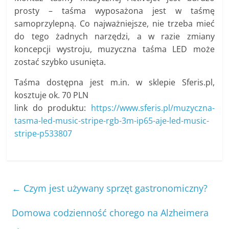
prosty – taśma wyposażona jest w taśmę
samoprzylepną. Co najważniejsze, nie trzeba mieć
do tego żadnych narzędzi, a w razie zmiany
koncepcji wystroju, muzyczna taśma LED może
zostać szybko usunięta.
Taśma dostępna jest m.in. w sklepie Sferis.pl,
kosztuje ok. 70 PLN
link do produktu:
https://www.sferis.pl/muzyczna-
tasma-led-music-stripe-rgb-3m-ip65-aje-led-music-
stripe-p533807
←
Czym jest używany sprzęt gastronomiczny?
Domowa codzienność chorego na Alzheimera
→