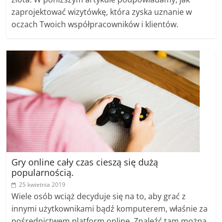
zaprojektować wizytówkę, która zyska uznanie w
oczach Twoich współpracowników i klientów.
Gry online cały czas cieszą się dużą
popularnością.
25 kwietnia 2019
Wiele osób wciąż decyduje się na to, aby grać z
innymi użytkownikami bądź komputerem, właśnie za
pośrednictwem platform online. Znaleźć tam można