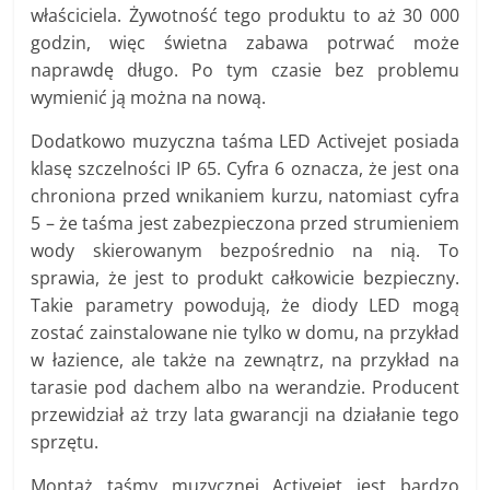
właściciela. Żywotność tego produktu to aż 30 000
godzin, więc świetna zabawa potrwać może
naprawdę długo. Po tym czasie bez problemu
wymienić ją można na nową.
Dodatkowo muzyczna taśma LED Activejet posiada
klasę szczelności IP 65. Cyfra 6 oznacza, że jest ona
chroniona przed wnikaniem kurzu, natomiast cyfra
5 – że taśma jest zabezpieczona przed strumieniem
wody skierowanym bezpośrednio na nią. To
sprawia, że jest to produkt całkowicie bezpieczny.
Takie parametry powodują, że diody LED mogą
zostać zainstalowane nie tylko w domu, na przykład
w łazience, ale także na zewnątrz, na przykład na
tarasie pod dachem albo na werandzie. Producent
przewidział aż trzy lata gwarancji na działanie tego
sprzętu.
Montaż taśmy muzycznej Activejet jest bardzo