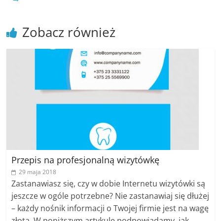
Zobacz również
Przepis na profesjonalną wizytówkę
29 maja 2018
Zastanawiasz się, czy w dobie Internetu wizytówki są
jeszcze w ogóle potrzebne? Nie zastanawiaj się dłużej
– każdy nośnik informacji o Twojej firmie jest na wagę
złota. W poniższym artykule podpowiadamy, jak