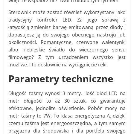
wnętrze współbrzmi z Twoim ulubionym rytmem!
Sterownik może zostać również wykorzystany jako
tradycyjny kontroler LED. Za jego sprawą z
łatwością zmienisz barwę emitowaną przez diody i
dopasujesz ją do swojego obecnego nastroju lub
okoliczności. Romantyczne, czerwone walentynki
albo niebieskie światło do wieczornego sensu
filmowego? Z tym urządzeniem wszystko jest
możliwe. I to dosłownie na wyciągnięcie ręki.
Parametry techniczne
Długość taśmy wynosi 3 metry. Ilość diod LED na
metr długości to aż 30 sztuk, co gwarantuje
efektowne, jednolite oświetlenie. Pobór mocy na
metr taśmy to 7W. To klasa energetyczna A, dzięki
czemu taśma jest energooszczędna, a tym samym
przyjazna dla środowiska i dla portfela swojego