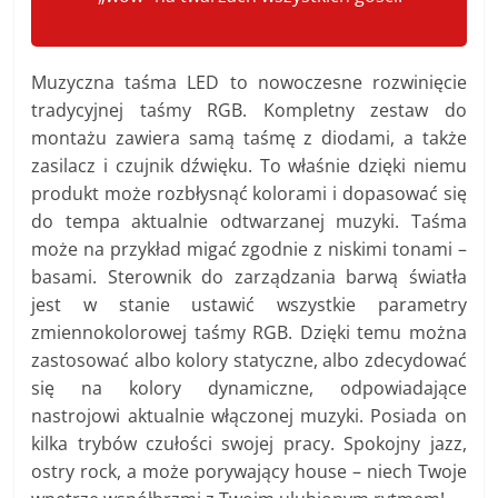
Muzyczna taśma LED to nowoczesne rozwinięcie
tradycyjnej taśmy RGB. Kompletny zestaw do
montażu zawiera samą taśmę z diodami, a także
zasilacz i czujnik dźwięku. To właśnie dzięki niemu
produkt może rozbłysnąć kolorami i dopasować się
do tempa aktualnie odtwarzanej muzyki. Taśma
może na przykład migać zgodnie z niskimi tonami –
basami. Sterownik do zarządzania barwą światła
jest w stanie ustawić wszystkie parametry
zmiennokolorowej taśmy RGB. Dzięki temu można
zastosować albo kolory statyczne, albo zdecydować
się na kolory dynamiczne, odpowiadające
nastrojowi aktualnie włączonej muzyki. Posiada on
kilka trybów czułości swojej pracy. Spokojny jazz,
ostry rock, a może porywający house – niech Twoje