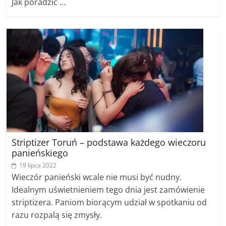
Jak poradzić …
Striptizer Toruń – podstawa każdego wieczoru
panieńskiego
19 lipca 2022
Wieczór panieński wcale nie musi być nudny.
Idealnym uświetnieniem tego dnia jest zamówienie
striptizera. Paniom biorącym udział w spotkaniu od
razu rozpalą się zmysły.