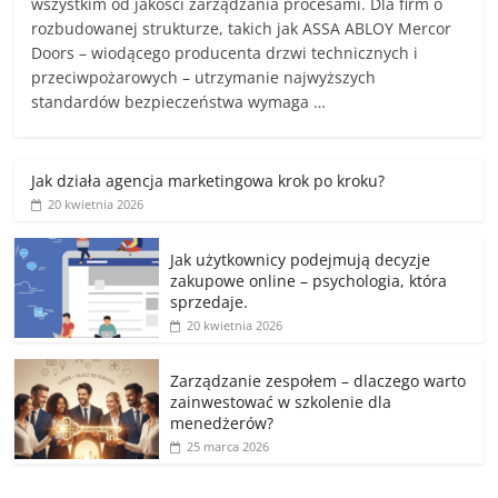
wszystkim od jakości zarządzania procesami. Dla firm o
rozbudowanej strukturze, takich jak ASSA ABLOY Mercor
Doors – wiodącego producenta drzwi technicznych i
przeciwpożarowych – utrzymanie najwyższych
standardów bezpieczeństwa wymaga …
Jak działa agencja marketingowa krok po kroku?
20 kwietnia 2026
Jak użytkownicy podejmują decyzje
zakupowe online – psychologia, która
sprzedaje.
20 kwietnia 2026
Zarządzanie zespołem – dlaczego warto
zainwestować w szkolenie dla
menedżerów?
25 marca 2026