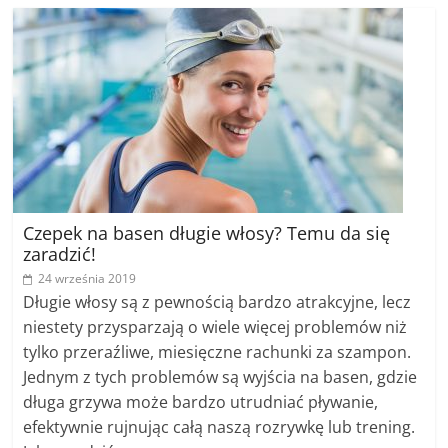
Czepek na basen długie włosy? Temu da się
zaradzić!
24 września 2019
Długie włosy są z pewnością bardzo atrakcyjne, lecz
niestety przysparzają o wiele więcej problemów niż
tylko przeraźliwe, miesięczne rachunki za szampon.
Jednym z tych problemów są wyjścia na basen, gdzie
długa grzywa może bardzo utrudniać pływanie,
efektywnie rujnując całą naszą rozrywkę lub trening.