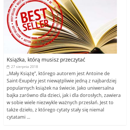
Książka, którą musisz przeczytać
27 sierpnia 2018
,,Mały Książę”, którego autorem jest Antoine de
Saint-Exupéry jest niewątpliwie jedną z najbardziej
popularnych książek na świecie. Jako uniwersalna
bajka zarówno dla dzieci, jak i dla dorosłych, zawiera
w sobie wiele niezwykle ważnych przesłań. Jest to
także dzieło, z którego cytaty stały się niemal
cytatami …