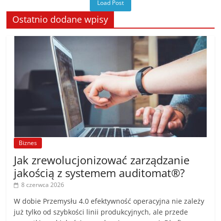
Load Post
Ostatnio dodane wpisy
Biznes
Jak zrewolucjonizować zarządzanie
jakością z systemem auditomat®?
8 czerwca 2026
W dobie Przemysłu 4.0 efektywność operacyjna nie zależy
już tylko od szybkości linii produkcyjnych, ale przede