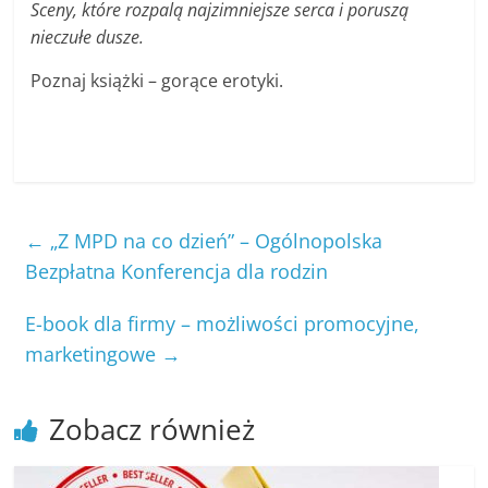
Sceny, które rozpalą najzimniejsze serca i poruszą
nieczułe dusze.
Poznaj książki – gorące erotyki.
←
„Z MPD na co dzień” – Ogólnopolska
Bezpłatna Konferencja dla rodzin
E-book dla firmy – możliwości promocyjne,
marketingowe
→
Zobacz również