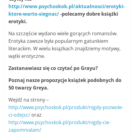
http://www.psychoskok.pl/aktualnosci/erotyki-
ktore-warto-siegnac/
-p
olecamy dobre książki
erotyki.
Na szczęście wydano wiele gorących romansów.
Erotyka zawsze była popularnym gatunkiem
literackim. W wielu książkach znajdziemy motywy,
wątki erotyczne.
Zastanawiasz się co czytać po Grayu?
Poznaj nasze propozycje książek podobnych do
50 twarzy Greya.
Wejdź na strony –
http://www.psychoskok.pl/produkt/nigdy-pozwole-
ci-odejsc/
oraz
http://www.psychoskok.pl/produkt/nigdy-cie-
zapomnialam/