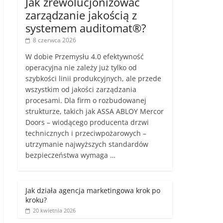
Jak zrewolucjonizować
zarządzanie jakością z
systemem auditomat®?
8 czerwca 2026
W dobie Przemysłu 4.0 efektywność
operacyjna nie zależy już tylko od
szybkości linii produkcyjnych, ale przede
wszystkim od jakości zarządzania
procesami. Dla firm o rozbudowanej
strukturze, takich jak ASSA ABLOY Mercor
Doors – wiodącego producenta drzwi
technicznych i przeciwpożarowych –
utrzymanie najwyższych standardów
bezpieczeństwa wymaga …
Jak działa agencja marketingowa krok po
kroku?
20 kwietnia 2026