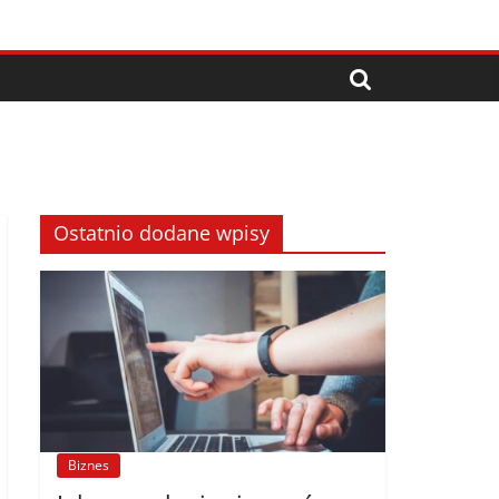
Ostatnio dodane wpisy
Biznes