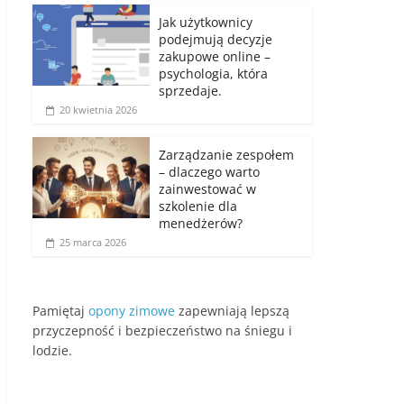
Jak użytkownicy
podejmują decyzje
zakupowe online –
psychologia, która
sprzedaje.
20 kwietnia 2026
Zarządzanie zespołem
– dlaczego warto
zainwestować w
szkolenie dla
menedżerów?
25 marca 2026
Pamiętaj
opony zimowe
zapewniają lepszą
przyczepność i bezpieczeństwo na śniegu i
lodzie.