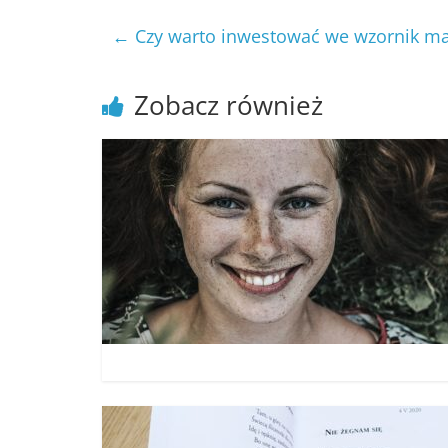
←
Czy warto inwestować we wzornik ma
Zobacz również