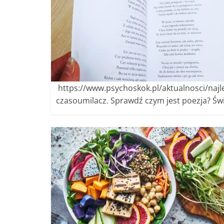
https://www.psychoskok.pl/aktualnosci/najl
czasoumilacz. Sprawdź czym jest poezja? Św