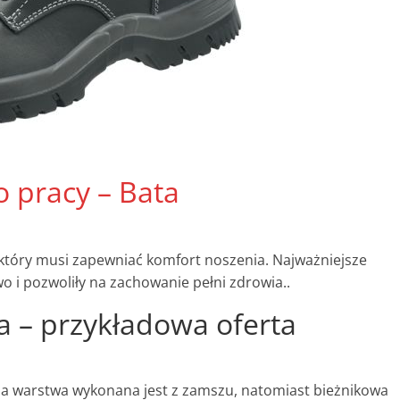
 pracy – Bata
 który musi zapewniać komfort noszenia. Najważniejsze
o i pozwoliły na zachowanie pełni zdrowia..
 – przykładowa oferta
nia warstwa wykonana jest z zamszu, natomiast bieżnikowa