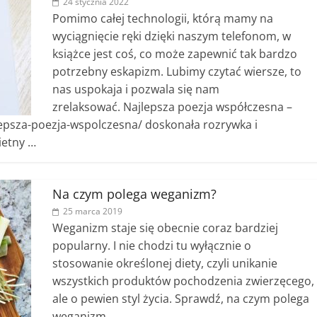
24 stycznia 2022
Pomimo całej technologii, którą mamy na
wyciągnięcie ręki dzięki naszym telefonom, w
książce jest coś, co może zapewnić tak bardzo
potrzebny eskapizm. Lubimy czytać wiersze, to
nas uspokaja i pozwala się nam
zrelaksować. Najlepsza poezja współczesna –
epsza-poezja-wspolczesna/ doskonała rozrywka i
ietny …
Na czym polega weganizm?
25 marca 2019
Weganizm staje się obecnie coraz bardziej
popularny. I nie chodzi tu wyłącznie o
stosowanie określonej diety, czyli unikanie
wszystkich produktów pochodzenia zwierzęcego,
ale o pewien styl życia. Sprawdź, na czym polega
weganizm.