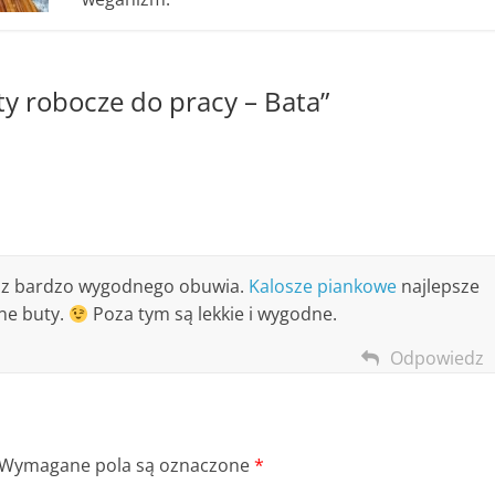
y robocze do pracy – Bata
”
y z bardzo wygodnego obuwia.
Kalosze piankowe
najlepsze
nne buty.
Poza tym są lekkie i wygodne.
Odpowiedz
Wymagane pola są oznaczone
*