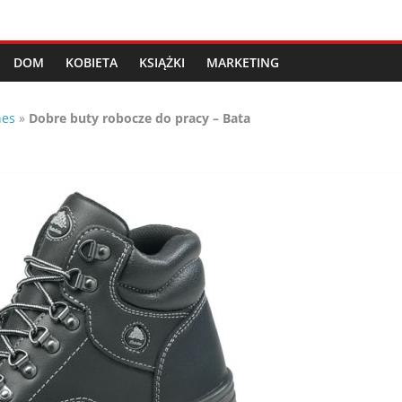
DOM
KOBIETA
KSIĄŻKI
MARKETING
nes
»
Dobre buty robocze do pracy – Bata