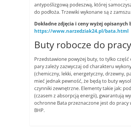
antypoślizgową podeszwą, której samoczysz
do podłoża. Trzewiki wykonane są z zamszu
Dokładne zdjęcia i ceny wyżej opisanych
https://www.narzedziak24.pl/bata.html
Buty robocze do prac
Przedstawione powyżej buty, to tylko część
pary zależy zazwyczaj od charakteru wykonyw
(chemiczny, lekki, energetyczny, drzewny, 
mieć jednak pewność, że będą to buty wysok
czynniki zewnętrzne. Elementy takie jak: p
(czasem z absorpcją energii), gwarantują 
ochronne Bata przeznaczone jest do pracy
BHP.