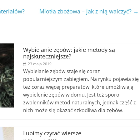
teriałów?
Miotła zbożowa – jak z nią walczyć?
→
Wybielanie zębów: jakie metody są
najskuteczniejsze?
23 maja 2019
Wybielanie zębów staje się coraz
popularniejszym zabiegiem. Na rynku pojawia się
też coraz więcej preparatów, które umożliwiają
wybielenie zębów w domu. Jest też sporo
zwolenników metod naturalnych, jednak część z
nich może się okazać szkodliwa dla zębów.
Lubimy czytać wiersze