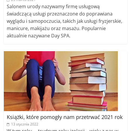
Salonem urody nazywamy firmę usługową
świadczącą usługi przeznaczone do poprawiana
wyglądu i samopoczucia, takich jak usługi fryzjerskie,
manicure, makijażu oraz masażu. Popularnie
aktualnie nazywane Day SPA.
Książki, które pomogły nam przetrwać 2021 rok
13 stycznia 2022