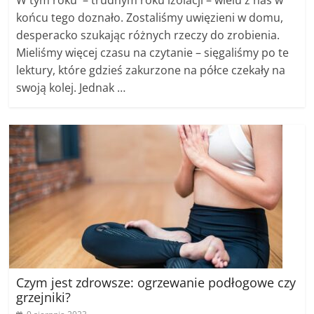
W tym roku – trudnym roku izolacji – wielu z nas w
końcu tego doznało. Zostaliśmy uwięzieni w domu,
desperacko szukając różnych rzeczy do zrobienia.
Mieliśmy więcej czasu na czytanie – sięgaliśmy po te
lektury, które gdzieś zakurzone na półce czekały na
swoją kolej. Jednak …
Czym jest zdrowsze: ogrzewanie podłogowe czy
grzejniki?