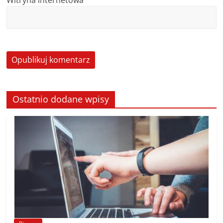
Witryna internetowa
Ostatnio dodane wpisy