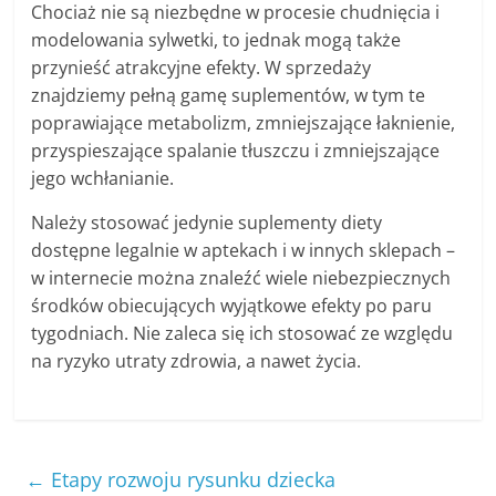
Chociaż nie są niezbędne w procesie chudnięcia i
modelowania sylwetki, to jednak mogą także
przynieść atrakcyjne efekty. W sprzedaży
znajdziemy pełną gamę suplementów, w tym te
poprawiające metabolizm, zmniejszające łaknienie,
przyspieszające spalanie tłuszczu i zmniejszające
jego wchłanianie.
Należy stosować jedynie suplementy diety
dostępne legalnie w aptekach i w innych sklepach –
w internecie można znaleźć wiele niebezpiecznych
środków obiecujących wyjątkowe efekty po paru
tygodniach. Nie zaleca się ich stosować ze względu
na ryzyko utraty zdrowia, a nawet życia.
←
Etapy rozwoju rysunku dziecka