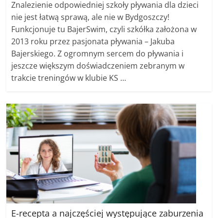
Znalezienie odpowiedniej szkoły pływania dla dzieci
nie jest łatwą sprawą, ale nie w Bydgoszczy!
Funkcjonuje tu BajerSwim, czyli szkółka założona w
2013 roku przez pasjonata pływania – Jakuba
Bajerskiego. Z ogromnym sercem do pływania i
jeszcze większym doświadczeniem zebranym w
trakcie treningów w klubie KS …
E-recepta a najczęściej występujące zaburzenia