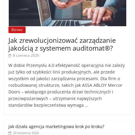
Biznes
Jak zrewolucjonizować zarządzanie
jakością z systemem auditomat®?
8 czerwca 2026
W dobie Przemysłu 4.0 efektywność operacyjna nie zależy
już tylko od szybkości linii produkcyjnych, ale przede
wszystkim od jakości zarządzania procesami. Dla firm o
rozbudowanej strukturze, takich jak ASSA ABLOY Mercor
Doors – wiodącego producenta drzwi technicznych i
przeciwpożarowych – utrzymanie najwyższych
standardów bezpieczeństwa wymaga …
Jak działa agencja marketingowa krok po kroku?
20 kwietnia 2026