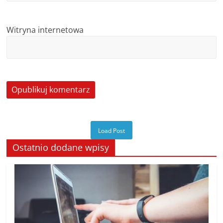
Witryna internetowa
Load Post
Ostatnio dodane wpisy