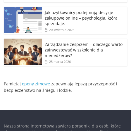
Jak użytkownicy podejmują decyzje
zakupowe online – psychologia, która
sprzedaje.
20 kwietnia 2026
Zarządzanie zespołem – dlaczego warto
zainwestować w szkolenie dla
menedżerów?
25 marca 2026
Pamiętaj
opony zimowe
zapewniają lepszą przyczepność i
bezpieczeństwo na śniegu i lodzie.
Nasza strona internetowa zawiera poradniki dla osób, które